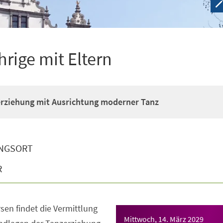
hrige mit Eltern
erziehung mit Ausrichtung moderner Tanz
NGSORT
R
sen findet die Vermittlung
Mittwoch, 14. März 2029