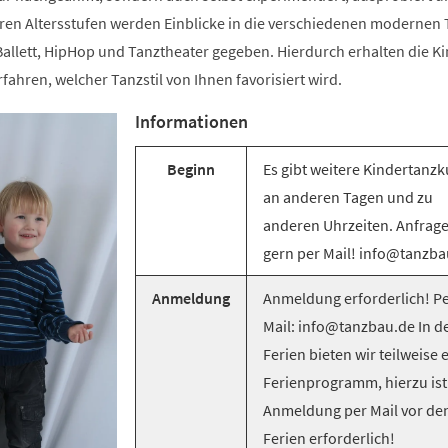
ren Altersstufen werden Einblicke in die verschiedenen modernen T
llett, HipHop und Tanztheater gegeben. Hierdurch erhalten die Ki
rfahren, welcher Tanzstil von Ihnen favorisiert wird.
Informationen
Beginn
Es gibt weitere Kindertanzk
an anderen Tagen und zu
anderen Uhrzeiten. Anfrag
gern per Mail! info@tanzba
Anmeldung
Anmeldung erforderlich! Pe
Mail: info@tanzbau.de In d
Ferien bieten wir teilweise 
Ferienprogramm, hierzu ist
Anmeldung per Mail vor de
Ferien erforderlich!