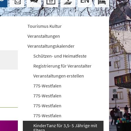
Tourismus Kultur
Veranstaltungen
Veranstaltungskalender
Schützen- und Heimatfeste
Registrierung für Veranstalter
Veranstaltungen erstellen
775-Westfalen
775-Westfalen
775-Westfalen
775-Westfalen
KinderTanz für 3,5- 5 Jährige mit
Eltern