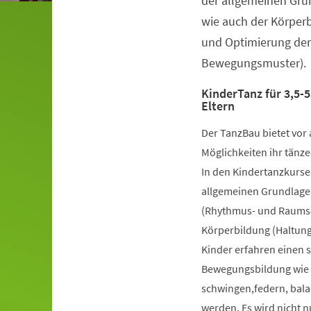
der allgemeinen Gru
wie auch der Körper
und Optimierung der
Bewegungsmuster).
KinderTanz für 3,5-5
Eltern
Der TanzBau bietet vor 
Möglichkeiten ihr tänze
In den Kindertanzkursen
allgemeinen Grundlage
(Rhythmus- und Raumsch
Körperbildung (Haltung
Kinder erfahren einen 
Bewegungsbildung wie k
schwingen,federn, bala
werden. Es wird nicht 