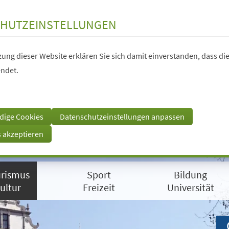
HUTZEINSTELLUNGEN
ung dieser Website erklären Sie sich damit einverstanden, dass die
ndet.
dige Cookies
Datenschutzeinstellungen anpassen
s akzeptieren
rismus
Sport
Bildung
ultur
Freizeit
Universität