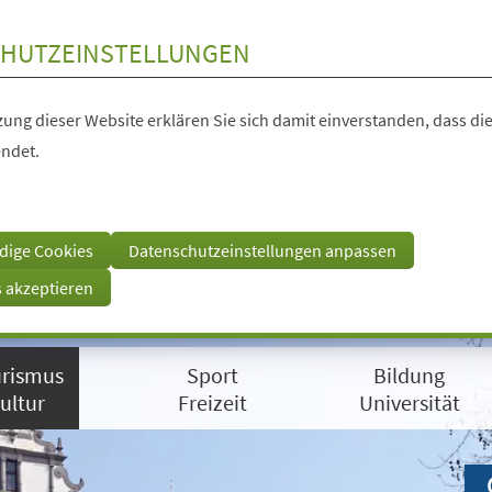
HUTZEINSTELLUNGEN
ung dieser Website erklären Sie sich damit einverstanden, dass die
ndet.
dige Cookies
Datenschutzeinstellungen anpassen
s akzeptieren
rismus
Sport
Bildung
ultur
Freizeit
Universität