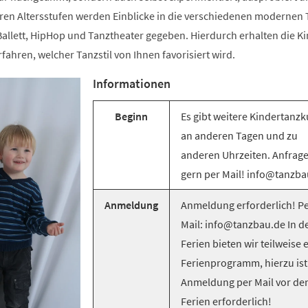
ren Altersstufen werden Einblicke in die verschiedenen modernen T
llett, HipHop und Tanztheater gegeben. Hierdurch erhalten die Ki
rfahren, welcher Tanzstil von Ihnen favorisiert wird.
Informationen
Beginn
Es gibt weitere Kindertanzk
an anderen Tagen und zu
anderen Uhrzeiten. Anfrag
gern per Mail! info@tanzba
Anmeldung
Anmeldung erforderlich! Pe
Mail: info@tanzbau.de In d
Ferien bieten wir teilweise 
Ferienprogramm, hierzu ist
Anmeldung per Mail vor de
Ferien erforderlich!