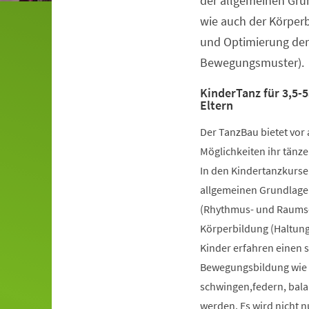
der allgemeinen Gru
wie auch der Körper
und Optimierung der
Bewegungsmuster).
KinderTanz für 3,5-5
Eltern
Der TanzBau bietet vor 
Möglichkeiten ihr tänze
In den Kindertanzkursen
allgemeinen Grundlage
(Rhythmus- und Raumsch
Körperbildung (Haltung
Kinder erfahren einen 
Bewegungsbildung wie k
schwingen,federn, bala
werden. Es wird nicht 