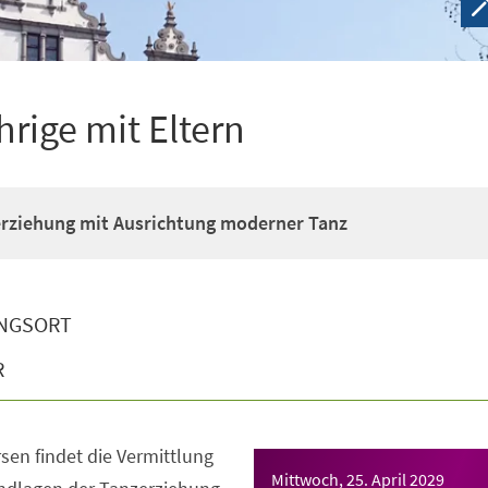
hrige mit Eltern
erziehung mit Ausrichtung moderner Tanz
NGSORT
R
sen findet die Vermittlung
Mittwoch, 25. April 2029