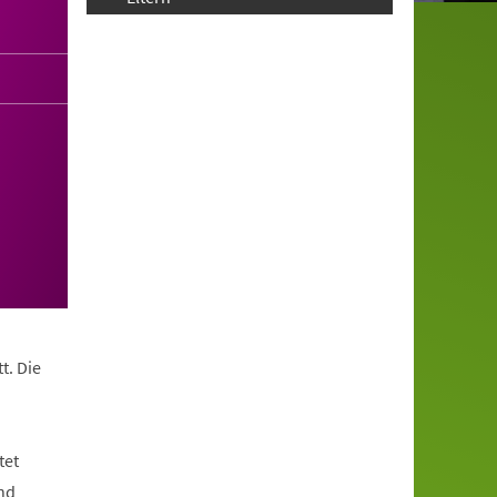
t. Die
tet
nd