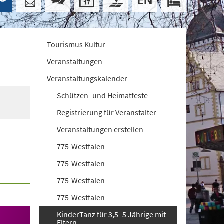
Tourismus Kultur
Veranstaltungen
Veranstaltungskalender
Schützen- und Heimatfeste
Registrierung für Veranstalter
Veranstaltungen erstellen
775-Westfalen
775-Westfalen
775-Westfalen
775-Westfalen
KinderTanz für 3,5- 5 Jährige mit
Eltern