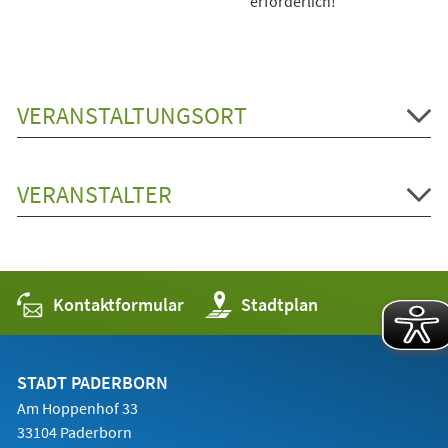
erforderlich!
VERANSTALTUNGSORT
VERANSTALTER
Kontaktformular
(Öffnet
Stadtplan
in
einem
neuen
Tab)
STADT PADERBORN
Am Hoppenhof 33
33104 Paderborn