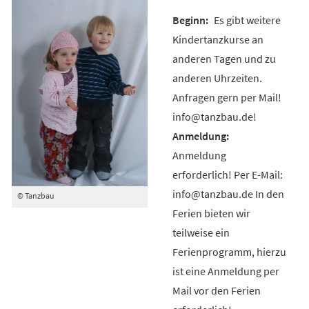
Es gibt weitere
Kindertanzkurse an
anderen Tagen und zu
anderen Uhrzeiten.
Anfragen gern per Mail!
info@tanzbau.de!
Anmeldung
erforderlich! Per E-Mail:
info@tanzbau.de In den
© Tanzbau
Ferien bieten wir
teilweise ein
Ferienprogramm, hierzu
ist eine Anmeldung per
Mail vor den Ferien