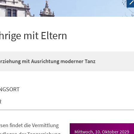
hrige mit Eltern
erziehung mit Ausrichtung moderner Tanz
NGSORT
R
sen findet die Vermittlung
Mittwoch, 10. Oktober 2029