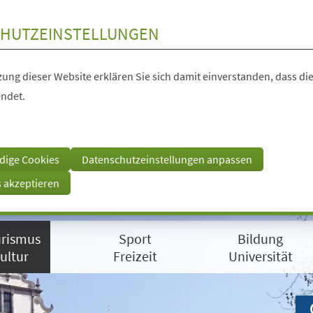
HUTZEINSTELLUNGEN
ung dieser Website erklären Sie sich damit einverstanden, dass die
ndet.
dige Cookies
Datenschutzeinstellungen anpassen
s akzeptieren
rismus
Sport
Bildung
ultur
Freizeit
Universität