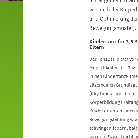
der allgemeinen Gru
wie auch der Körper
und Optimierung der
Bewegungsmuster).
KinderTanz für 3,5-5
Eltern
Der TanzBau bietet vor 
Möglichkeiten ihr tänze
In den Kindertanzkursen
allgemeinen Grundlage
(Rhythmus- und Raumsch
Körperbildung (Haltung
Kinder erfahren einen 
Bewegungsbildung wie k
schwingen,federn, bala
werden. Es wird nicht 