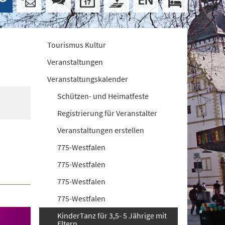
Tourismus Kultur
Veranstaltungen
Veranstaltungskalender
Schützen- und Heimatfeste
Registrierung für Veranstalter
Veranstaltungen erstellen
775-Westfalen
775-Westfalen
775-Westfalen
775-Westfalen
KinderTanz für 3,5- 5 Jährige mit
Eltern