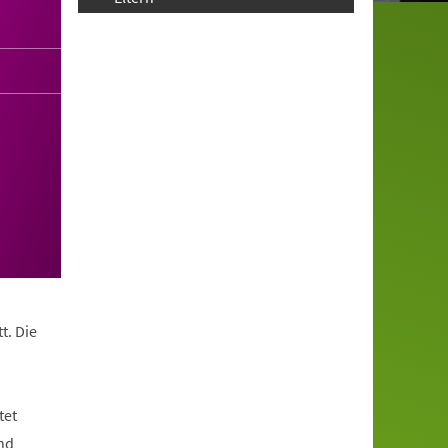
t. Die
tet
nd