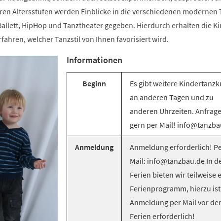
ren Altersstufen werden Einblicke in die verschiedenen modernen T
llett, HipHop und Tanztheater gegeben. Hierdurch erhalten die Ki
rfahren, welcher Tanzstil von Ihnen favorisiert wird.
Informationen
Beginn
Es gibt weitere Kindertanzk
an anderen Tagen und zu
anderen Uhrzeiten. Anfrag
gern per Mail! info@tanzba
Anmeldung
Anmeldung erforderlich! Pe
Mail: info@tanzbau.de In d
Ferien bieten wir teilweise 
Ferienprogramm, hierzu ist
Anmeldung per Mail vor de
Ferien erforderlich!