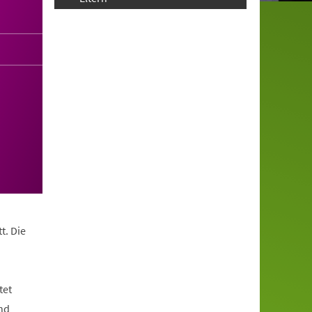
t. Die
tet
nd