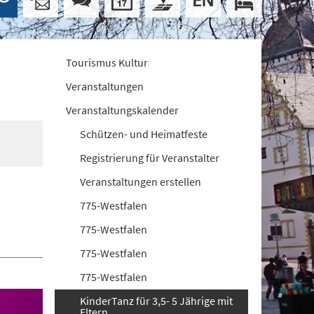
Tourismus Kultur
Veranstaltungen
Veranstaltungskalender
Schützen- und Heimatfeste
Registrierung für Veranstalter
Veranstaltungen erstellen
775-Westfalen
775-Westfalen
775-Westfalen
775-Westfalen
KinderTanz für 3,5- 5 Jährige mit
Eltern