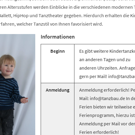
ren Altersstufen werden Einblicke in die verschiedenen modernen T
llett, HipHop und Tanztheater gegeben. Hierdurch erhalten die Ki
rfahren, welcher Tanzstil von Ihnen favorisiert wird.
Informationen
Beginn
Es gibt weitere Kindertanzk
an anderen Tagen und zu
anderen Uhrzeiten. Anfrag
gern per Mail! info@tanzba
Anmeldung
Anmeldung erforderlich! Pe
Mail: info@tanzbau.de In d
Ferien bieten wir teilweise 
Ferienprogramm, hierzu ist
Anmeldung per Mail vor de
Ferien erforderlich!