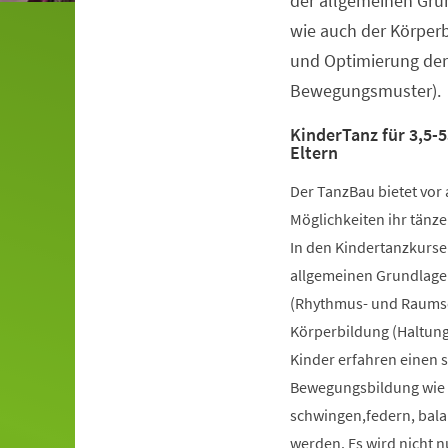
der allgemeinen Gru
wie auch der Körper
und Optimierung der
Bewegungsmuster).
KinderTanz für 3,5-5
Eltern
Der TanzBau bietet vor 
Möglichkeiten ihr tänze
In den Kindertanzkursen
allgemeinen Grundlage
(Rhythmus- und Raumsch
Körperbildung (Haltung
Kinder erfahren einen 
Bewegungsbildung wie k
schwingen,federn, bala
werden. Es wird nicht 