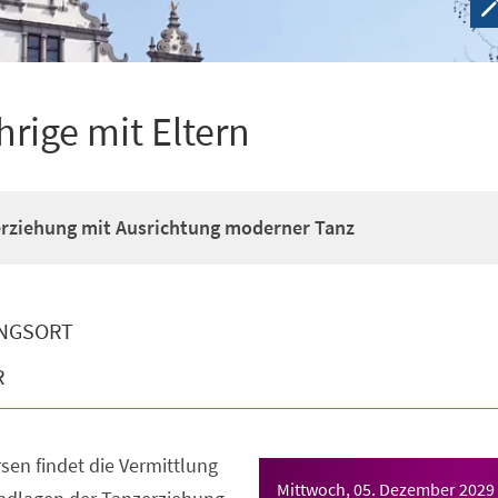
hrige mit Eltern
erziehung mit Ausrichtung moderner Tanz
NGSORT
R
sen findet die Vermittlung
Mittwoch, 05. Dezember 2029