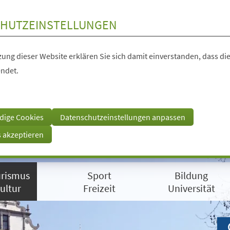
HUTZEINSTELLUNGEN
ung dieser Website erklären Sie sich damit einverstanden, dass die
ndet.
dige Cookies
Datenschutzeinstellungen anpassen
s akzeptieren
rismus
Sport
Bildung
ultur
Freizeit
Universität