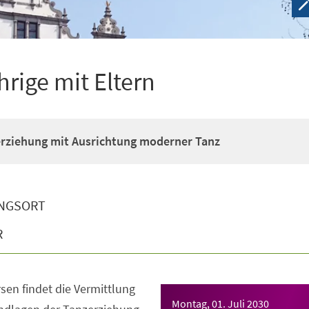
hrige mit Eltern
erziehung mit Ausrichtung moderner Tanz
NGSORT
R
sen findet die Vermittlung
Montag, 01. Juli 2030