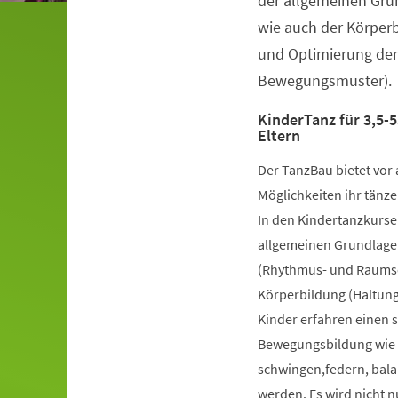
der allgemeinen Gru
wie auch der Körper
und Optimierung der
Bewegungsmuster).
KinderTanz für 3,5-5
Eltern
Der TanzBau bietet vor 
Möglichkeiten ihr tänze
In den Kindertanzkursen
allgemeinen Grundlage
(Rhythmus- und Raumsch
Körperbildung (Haltung
Kinder erfahren einen 
Bewegungsbildung wie k
schwingen,federn, bala
werden. Es wird nicht 