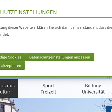
HUTZEINSTELLUNGEN
ung dieser Website erklären Sie sich damit einverstanden, dass die
ndet.
dige Cookies
Datenschutzeinstellungen anpassen
s akzeptieren
rismus
Sport
Bildung
ultur
Freizeit
Universität