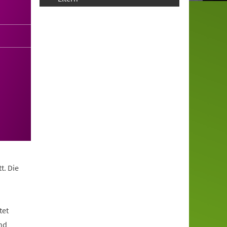
t. Die
tet
nd