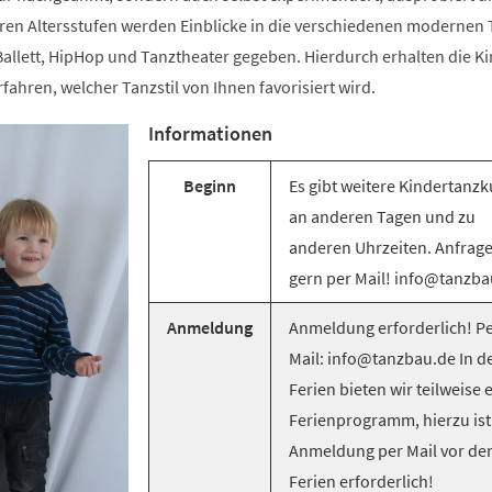
ren Altersstufen werden Einblicke in die verschiedenen modernen T
llett, HipHop und Tanztheater gegeben. Hierdurch erhalten die Ki
rfahren, welcher Tanzstil von Ihnen favorisiert wird.
Informationen
Beginn
Es gibt weitere Kindertanzk
an anderen Tagen und zu
anderen Uhrzeiten. Anfrag
gern per Mail! info@tanzba
Anmeldung
Anmeldung erforderlich! Pe
Mail: info@tanzbau.de In d
Ferien bieten wir teilweise 
Ferienprogramm, hierzu ist
Anmeldung per Mail vor de
Ferien erforderlich!