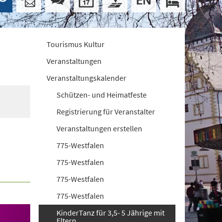
Tourismus Kultur
Veranstaltungen
Veranstaltungskalender
Schützen- und Heimatfeste
Registrierung für Veranstalter
Veranstaltungen erstellen
775-Westfalen
775-Westfalen
775-Westfalen
775-Westfalen
KinderTanz für 3,5- 5 Jährige mit
Eltern