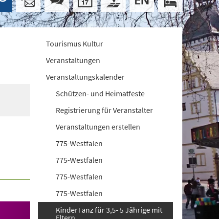
Tourismus Kultur
Veranstaltungen
Veranstaltungskalender
Schützen- und Heimatfeste
Registrierung für Veranstalter
Veranstaltungen erstellen
775-Westfalen
775-Westfalen
775-Westfalen
775-Westfalen
KinderTanz für 3,5- 5 Jährige mit
Eltern