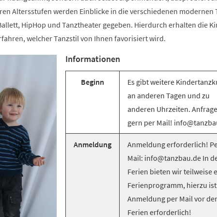
ren Altersstufen werden Einblicke in die verschiedenen modernen T
llett, HipHop und Tanztheater gegeben. Hierdurch erhalten die Ki
rfahren, welcher Tanzstil von Ihnen favorisiert wird.
Informationen
Beginn
Es gibt weitere Kindertanzk
an anderen Tagen und zu
anderen Uhrzeiten. Anfrag
gern per Mail! info@tanzba
Anmeldung
Anmeldung erforderlich! Pe
Mail: info@tanzbau.de In d
Ferien bieten wir teilweise 
Ferienprogramm, hierzu ist
Anmeldung per Mail vor de
Ferien erforderlich!