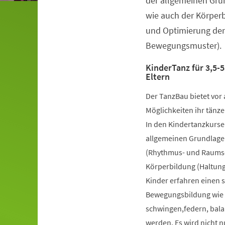
der allgemeinen Gru
wie auch der Körper
und Optimierung der
Bewegungsmuster).
KinderTanz für 3,5-5
Eltern
Der TanzBau bietet vor 
Möglichkeiten ihr tänze
In den Kindertanzkursen
allgemeinen Grundlage
(Rhythmus- und Raumsch
Körperbildung (Haltung
Kinder erfahren einen 
Bewegungsbildung wie k
schwingen,federn, bala
werden. Es wird nicht 