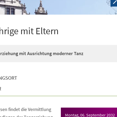
hrige mit Eltern
erziehung mit Ausrichtung moderner Tanz
NGSORT
R
sen findet die Vermittlung
Montag, 06. September 2032