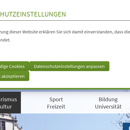
HUTZEINSTELLUNGEN
ung dieser Website erklären Sie sich damit einverstanden, dass die
ndet.
dige Cookies
Datenschutzeinstellungen anpassen
s akzeptieren
rismus
Sport
Bildung
ultur
Freizeit
Universität