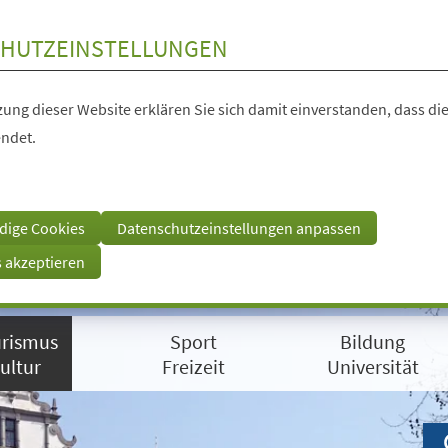
HUTZEINSTELLUNGEN
ung dieser Website erklären Sie sich damit einverstanden, dass die
ndet.
dige Cookies
Datenschutzeinstellungen anpassen
s akzeptieren
rismus
Sport
Bildung
ultur
Freizeit
Universität