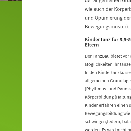
der allgemeinen Gru
wie auch der Körper
und Optimierung der
Bewegungsmuster).
KinderTanz für 3,5-5
Eltern
Der TanzBau bietet vor 
Möglichkeiten ihr tänze
In den Kindertanzkursen
allgemeinen Grundlage
(Rhythmus- und Raumsch
Körperbildung (Haltung
Kinder erfahren einen 
Bewegungsbildung wie k
schwingen,federn, bala
werden. Es wird nicht 