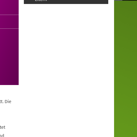
t. Die
tet
nd