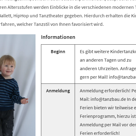
ren Altersstufen werden Einblicke in die verschiedenen modernen T
llett, HipHop und Tanztheater gegeben. Hierdurch erhalten die Ki
rfahren, welcher Tanzstil von Ihnen favorisiert wird.
Informationen
Beginn
Es gibt weitere Kindertanzk
an anderen Tagen und zu
anderen Uhrzeiten. Anfrag
gern per Mail! info@tanzba
Anmeldung
Anmeldung erforderlich! Pe
Mail: info@tanzbau.de In d
Ferien bieten wir teilweise 
Ferienprogramm, hierzu ist
Anmeldung per Mail vor de
Ferien erforderlich!