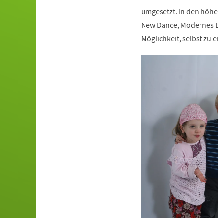
umgesetzt. In den höhe
New Dance, Modernes Ba
Möglichkeit, selbst zu e