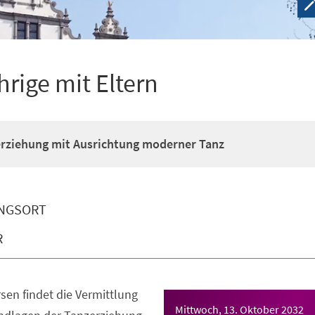
hrige mit Eltern
erziehung mit Ausrichtung moderner Tanz
NGSORT
R
sen findet die Vermittlung
Mittwoch, 13. Oktober 2032