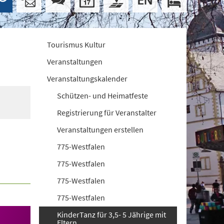
Tourismus Kultur
Veranstaltungen
Veranstaltungskalender
Schützen- und Heimatfeste
Registrierung für Veranstalter
Veranstaltungen erstellen
775-Westfalen
775-Westfalen
775-Westfalen
775-Westfalen
KinderTanz für 3,5- 5 Jährige mit
Eltern