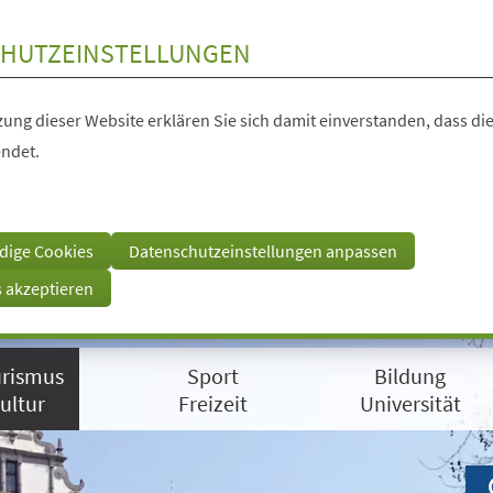
HUTZEINSTELLUNGEN
ung dieser Website erklären Sie sich damit einverstanden, dass die
ndet.
dige Cookies
Datenschutzeinstellungen anpassen
s akzeptieren
rismus
Sport
Bildung
ultur
Freizeit
Universität