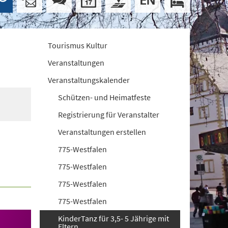
Tourismus Kultur
Veranstaltungen
Veranstaltungskalender
Schützen- und Heimatfeste
Registrierung für Veranstalter
Veranstaltungen erstellen
775-Westfalen
775-Westfalen
775-Westfalen
775-Westfalen
KinderTanz für 3,5- 5 Jährige mit
Eltern