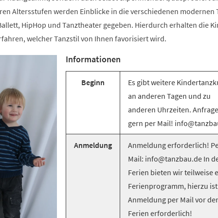
ren Altersstufen werden Einblicke in die verschiedenen modernen T
llett, HipHop und Tanztheater gegeben. Hierdurch erhalten die Ki
rfahren, welcher Tanzstil von Ihnen favorisiert wird.
Informationen
Beginn
Es gibt weitere Kindertanzk
an anderen Tagen und zu
anderen Uhrzeiten. Anfrag
gern per Mail! info@tanzba
Anmeldung
Anmeldung erforderlich! Pe
Mail: info@tanzbau.de In d
Ferien bieten wir teilweise 
Ferienprogramm, hierzu ist
Anmeldung per Mail vor de
Ferien erforderlich!