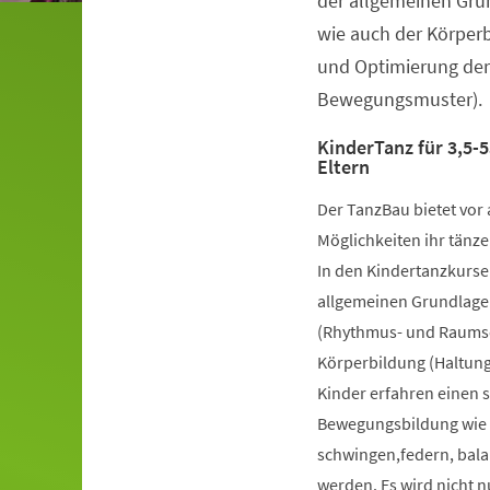
der allgemeinen Gru
wie auch der Körper
und Optimierung der
Bewegungsmuster).
KinderTanz für 3,5-5
Eltern
Der TanzBau bietet vor 
Möglichkeiten ihr tänze
In den Kindertanzkursen
allgemeinen Grundlage
(Rhythmus- und Raumsch
Körperbildung (Haltung
Kinder erfahren einen 
Bewegungsbildung wie k
schwingen,federn, bala
werden. Es wird nicht 