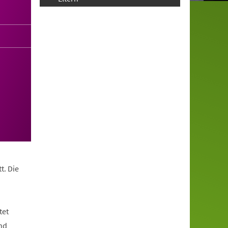
t. Die
tet
nd