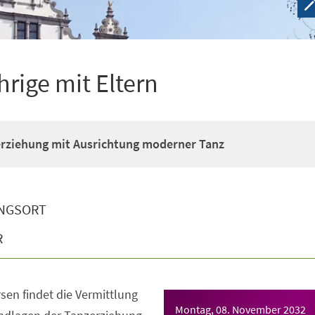
hrige mit Eltern
erziehung mit Ausrichtung moderner Tanz
NGSORT
R
sen findet die Vermittlung
Montag, 08. November 2032