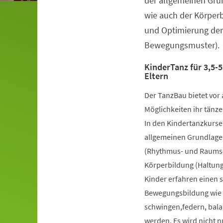
der allgemeinen Gru
wie auch der Körper
und Optimierung der
Bewegungsmuster).
KinderTanz für 3,5-5
Eltern
Der TanzBau bietet vor 
Möglichkeiten ihr tänze
In den Kindertanzkursen
allgemeinen Grundlage
(Rhythmus- und Raumsch
Körperbildung (Haltung
Kinder erfahren einen 
Bewegungsbildung wie k
schwingen,federn, bala
werden. Es wird nicht 