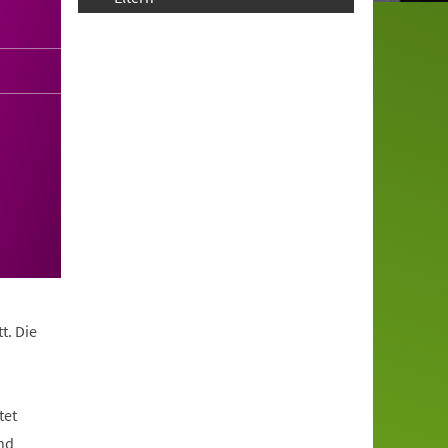
t. Die
tet
nd