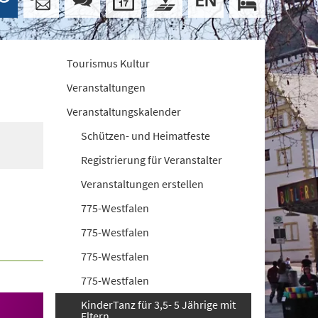
Tourismus Kultur
Veranstaltungen
Veranstaltungskalender
Schützen- und Heimatfeste
Registrierung für Veranstalter
Veranstaltungen erstellen
775-Westfalen
775-Westfalen
775-Westfalen
775-Westfalen
KinderTanz für 3,5- 5 Jährige mit
Eltern