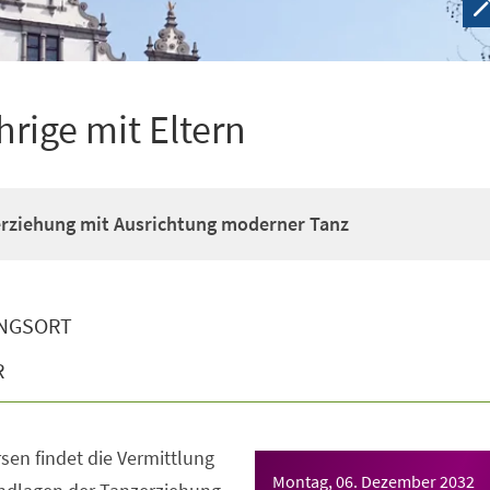
hrige mit Eltern
erziehung mit Ausrichtung moderner Tanz
NGSORT
R
sen findet die Vermittlung
Montag, 06. Dezember 2032