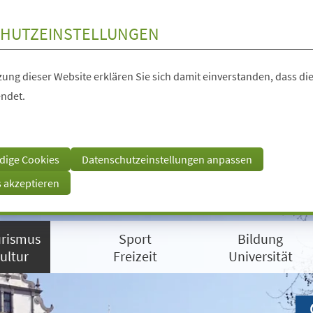
HUTZEINSTELLUNGEN
ung dieser Website erklären Sie sich damit einverstanden, dass die
ndet.
dige Cookies
Datenschutzeinstellungen anpassen
s akzeptieren
rismus
Sport
Bildung
ultur
Freizeit
Universität