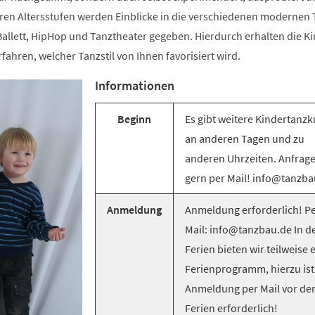
ren Altersstufen werden Einblicke in die verschiedenen modernen T
llett, HipHop und Tanztheater gegeben. Hierdurch erhalten die Ki
rfahren, welcher Tanzstil von Ihnen favorisiert wird.
Informationen
Beginn
Es gibt weitere Kindertanzk
an anderen Tagen und zu
anderen Uhrzeiten. Anfrag
gern per Mail! info@tanzba
Anmeldung
Anmeldung erforderlich! Pe
Mail: info@tanzbau.de In d
Ferien bieten wir teilweise 
Ferienprogramm, hierzu ist
Anmeldung per Mail vor de
Ferien erforderlich!