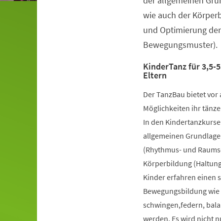
der allgemeinen Gru
wie auch der Körper
und Optimierung der
Bewegungsmuster).
KinderTanz für 3,5-5
Eltern
Der TanzBau bietet vor 
Möglichkeiten ihr tänze
In den Kindertanzkursen
allgemeinen Grundlage
(Rhythmus- und Raumsch
Körperbildung (Haltung
Kinder erfahren einen 
Bewegungsbildung wie k
schwingen,federn, bala
werden. Es wird nicht 