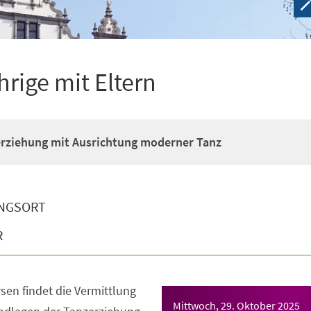
hrige mit Eltern
erziehung mit Ausrichtung moderner Tanz
NGSORT
R
sen findet die Vermittlung
Mittwoch, 29. Oktober 2025