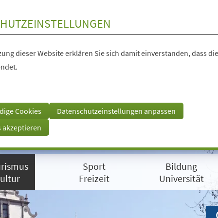
HUTZEINSTELLUNGEN
ung dieser Website erklären Sie sich damit einverstanden, dass die
ndet.
dige Cookies
Datenschutzeinstellungen anpassen
s akzeptieren
rismus
Sport
Bildung
ultur
Freizeit
Universität