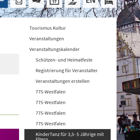
Tourismus Kultur
Veranstaltungen
Veranstaltungskalender
Schützen- und Heimatfeste
Registrierung für Veranstalter
Veranstaltungen erstellen
775-Westfalen
775-Westfalen
775-Westfalen
775-Westfalen
KinderTanz für 3,5- 5 Jährige mit
Eltern