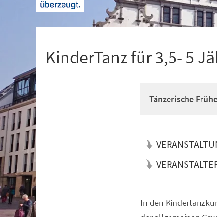
+
1
KinderTanz für 3,5- 5 Jä
Tänzerische Früh
VERANSTALTU
VERANSTALTE
In den Kindertanzkur
Veranstaltungsinformationen