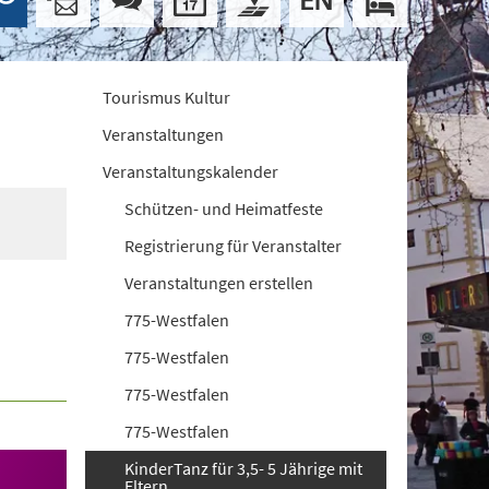
Tourismus Kultur
Veranstaltungen
Veranstaltungskalender
Schützen- und Heimatfeste
Registrierung für Veranstalter
Veranstaltungen erstellen
775-Westfalen
775-Westfalen
775-Westfalen
775-Westfalen
KinderTanz für 3,5- 5 Jährige mit
Eltern