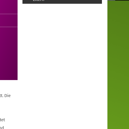
t. Die
tet
nd