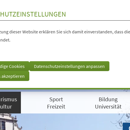
HUTZEINSTELLUNGEN
ung dieser Website erklären Sie sich damit einverstanden, dass die
ndet.
dige Cookies
Datenschutzeinstellungen anpassen
s akzeptieren
rismus
Sport
Bildung
ultur
Freizeit
Universität