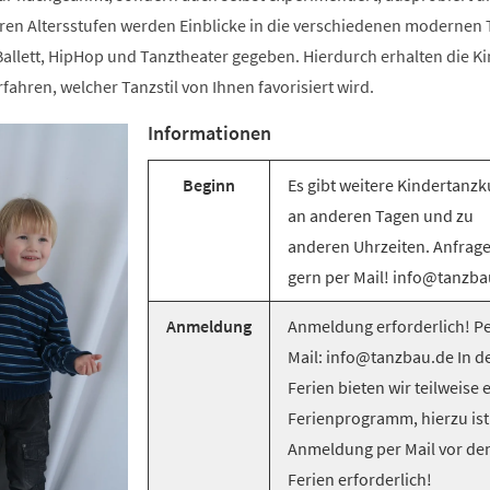
ren Altersstufen werden Einblicke in die verschiedenen modernen T
llett, HipHop und Tanztheater gegeben. Hierdurch erhalten die Ki
rfahren, welcher Tanzstil von Ihnen favorisiert wird.
Informationen
Beginn
Es gibt weitere Kindertanzk
an anderen Tagen und zu
anderen Uhrzeiten. Anfrag
gern per Mail! info@tanzba
Anmeldung
Anmeldung erforderlich! Pe
Mail: info@tanzbau.de In d
Ferien bieten wir teilweise 
Ferienprogramm, hierzu ist
Anmeldung per Mail vor de
Ferien erforderlich!