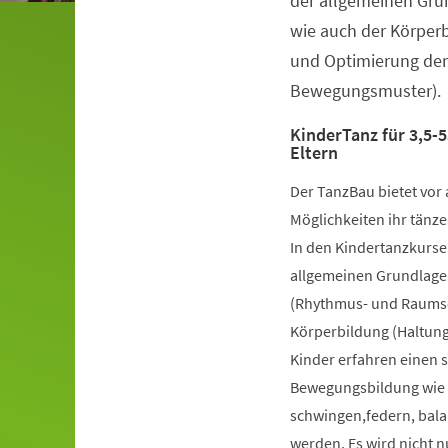
der allgemeinen Gru
wie auch der Körper
und Optimierung der
Bewegungsmuster).
KinderTanz für 3,5-5
Eltern
Der TanzBau bietet vor 
Möglichkeiten ihr tänze
In den Kindertanzkursen
allgemeinen Grundlage
(Rhythmus- und Raumsch
Körperbildung (Haltung
Kinder erfahren einen 
Bewegungsbildung wie k
schwingen,federn, bala
werden. Es wird nicht 