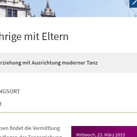
hrige mit Eltern
erziehung mit Ausrichtung moderner Tanz
NGSORT
R
sen findet die Vermittlung
Mittwoch, 23. März 2033