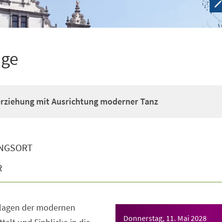
ige
erziehung mit Ausrichtung moderner Tanz
NGSORT
R
dlagen der modernen
Donnerstag, 11. Mai 2028