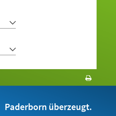
Paderborn überzeugt.