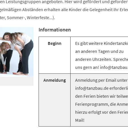
n Leistungsgruppen angeboten. Hier wird gefördert und gefordert
egelmäßigen Abständen erhalten alle Kinder die Gelegenheit Ihr Erle
er, Sommer-, Winterfeste...).
Informationen
Beginn
Es gibt weitere Kindertanzk
an anderen Tagen und zu
anderen Uhrzeiten. Sprech
uns gern an! info@tanzbau
Anmeldung
Anmeldung per Email unter
info@tanzbau.de erforderli
den Ferien bieten wir teilwe
Ferienprogramm, die Anm
hierzu erfolgt vor den Ferie
Mail!