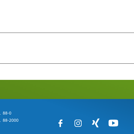
 88-0
 88-2000