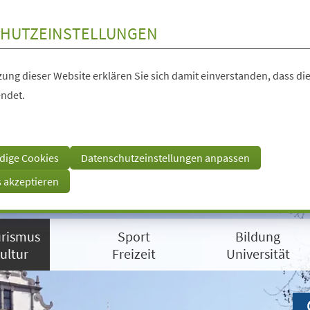
HUTZEINSTELLUNGEN
ung dieser Website erklären Sie sich damit einverstanden, dass die
ndet.
dige Cookies
Datenschutzeinstellungen anpassen
s akzeptieren
rismus
Sport
Bildung
ultur
Freizeit
Universität