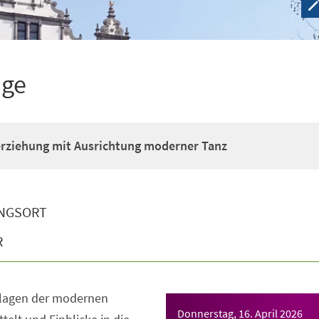
ige
erziehung mit Ausrichtung moderner Tanz
NGSORT
R
dlagen der modernen
Donnerstag, 16. April 2026