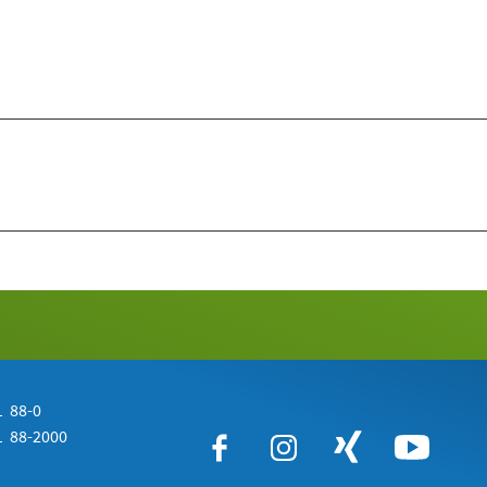
 88-0
 88-2000