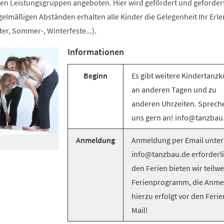
n Leistungsgruppen angeboten. Hier wird gefördert und gefordert
egelmäßigen Abständen erhalten alle Kinder die Gelegenheit Ihr Erle
er, Sommer-, Winterfeste...).
Informationen
Beginn
Es gibt weitere Kindertanzk
an anderen Tagen und zu
anderen Uhrzeiten. Sprech
uns gern an! info@tanzbau
Anmeldung
Anmeldung per Email unter
info@tanzbau.de erforderli
den Ferien bieten wir teilwe
Ferienprogramm, die Anm
hierzu erfolgt vor den Ferie
Mail!