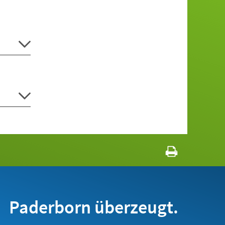
Paderborn überzeugt.