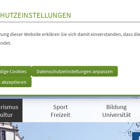
HUTZEINSTELLUNGEN
ung dieser Website erklären Sie sich damit einverstanden, dass die
ndet.
dige Cookies
Datenschutzeinstellungen anpassen
s akzeptieren
rismus
Sport
Bildung
ultur
Freizeit
Universität