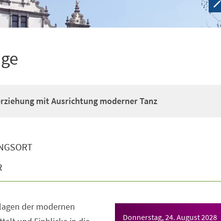
ige
erziehung mit Ausrichtung moderner Tanz
NGSORT
R
dlagen der modernen
Donnerstag, 24. August 2028