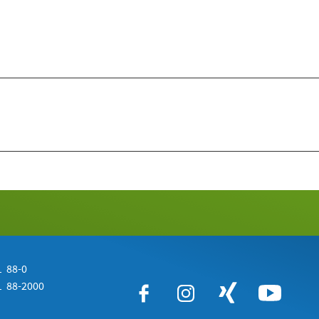
 88-0
 88-2000