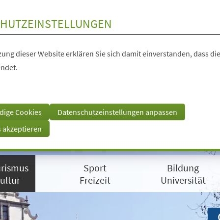
HUTZEINSTELLUNGEN
ung dieser Website erklären Sie sich damit einverstanden, dass die
ndet.
dige Cookies
Datenschutzeinstellungen anpassen
s akzeptieren
rismus
Sport
Bildung
ultur
Freizeit
Universität