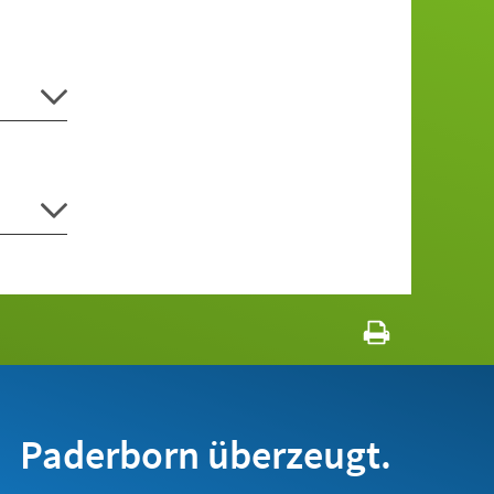
Paderborn überzeugt.