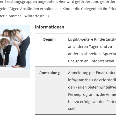
n Leistungsgruppen angeboten. Hier wird gefördert und gefordert
egelmäßigen Abständen erhalten alle Kinder die Gelegenheit Ihr Erle
er, Sommer-, Winterfeste...).
Informationen
Beginn
Es gibt weitere Kindertanzk
an anderen Tagen und zu
anderen Uhrzeiten. Sprech
uns gern an! info@tanzbau
Anmeldung
Anmeldung per Email unter
info@tanzbau.de erforderli
den Ferien bieten wir teilwe
Ferienprogramm, die Anm
hierzu erfolgt vor den Ferie
Mail!