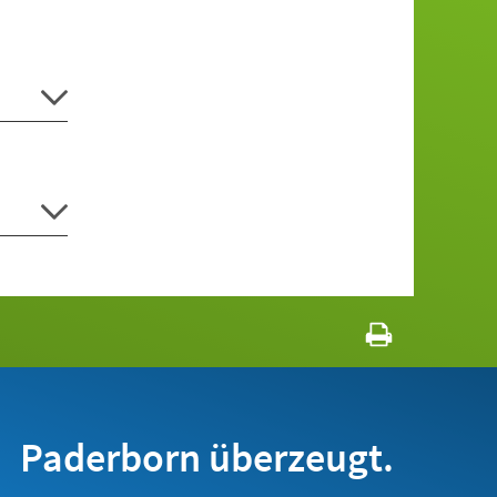
Paderborn überzeugt.