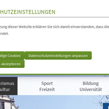
HUTZEINSTELLUNGEN
ung dieser Website erklären Sie sich damit einverstanden, dass die
ndet.
dige Cookies
Datenschutzeinstellungen anpassen
s akzeptieren
rismus
Sport
Bildung
ultur
Freizeit
Universität