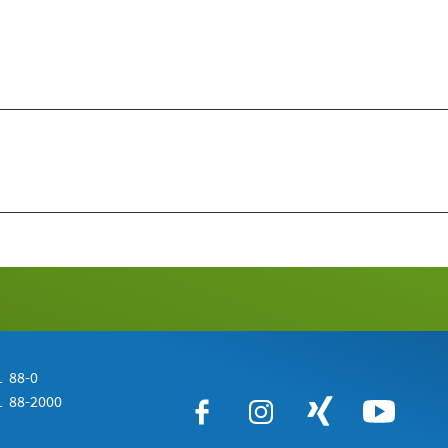
 88-0
 88-2000