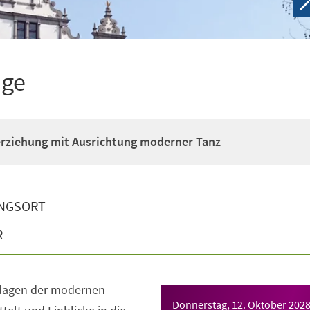
ige
erziehung mit Ausrichtung moderner Tanz
NGSORT
R
dlagen der modernen
Donnerstag, 12. Oktober 202