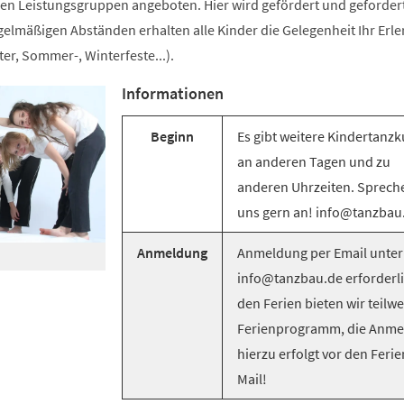
n Leistungsgruppen angeboten. Hier wird gefördert und gefordert
egelmäßigen Abständen erhalten alle Kinder die Gelegenheit Ihr Erle
er, Sommer-, Winterfeste...).
Informationen
Beginn
Es gibt weitere Kindertanzk
an anderen Tagen und zu
anderen Uhrzeiten. Sprech
uns gern an! info@tanzbau
Anmeldung
Anmeldung per Email unter
info@tanzbau.de erforderli
den Ferien bieten wir teilwe
Ferienprogramm, die Anm
hierzu erfolgt vor den Ferie
Mail!