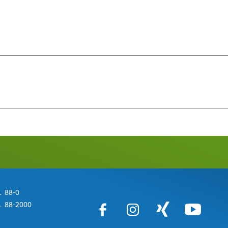
 88-0
 88-2000