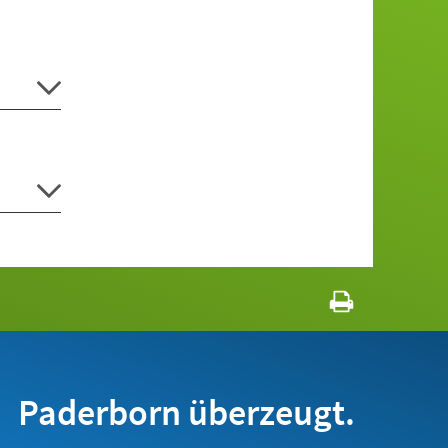
Paderborn überzeugt.