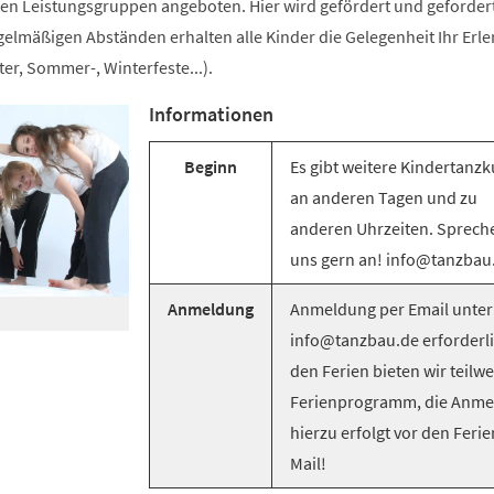
n Leistungsgruppen angeboten. Hier wird gefördert und gefordert
egelmäßigen Abständen erhalten alle Kinder die Gelegenheit Ihr Erle
er, Sommer-, Winterfeste...).
Informationen
Beginn
Es gibt weitere Kindertanzk
an anderen Tagen und zu
anderen Uhrzeiten. Sprech
uns gern an! info@tanzbau
Anmeldung
Anmeldung per Email unter
info@tanzbau.de erforderli
den Ferien bieten wir teilwe
Ferienprogramm, die Anm
hierzu erfolgt vor den Ferie
Mail!