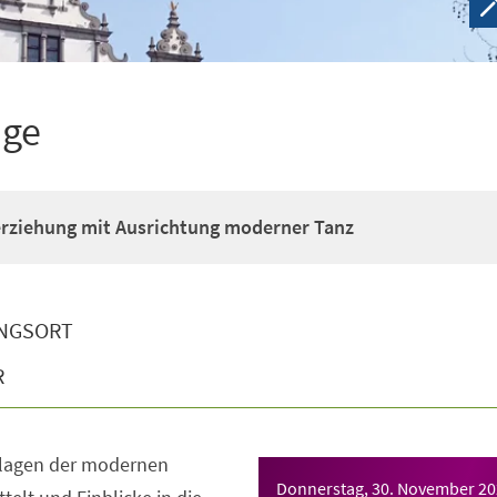
ige
erziehung mit Ausrichtung moderner Tanz
NGSORT
R
dlagen der modernen
Donnerstag, 30. November 2