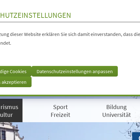
HUTZEINSTELLUNGEN
ung dieser Website erklären Sie sich damit einverstanden, dass die
ndet.
dige Cookies
Datenschutzeinstellungen anpassen
s akzeptieren
rismus
Sport
Bildung
ultur
Freizeit
Universität