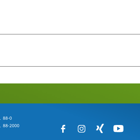
 88-0
 88-2000