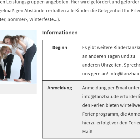
n Leistungsgruppen angeboten. Hier wird gefördert und gefordert
egelmäßigen Abständen erhalten alle Kinder die Gelegenheit Ihr Erle
er, Sommer-, Winterfeste...).
Informationen
Beginn
Es gibt weitere Kindertanzk
an anderen Tagen und zu
anderen Uhrzeiten. Sprech
uns gern an! info@tanzbau
Anmeldung
Anmeldung per Email unter
info@tanzbau.de erforderli
den Ferien bieten wir teilwe
Ferienprogramm, die Anm
hierzu erfolgt vor den Ferie
Mail!