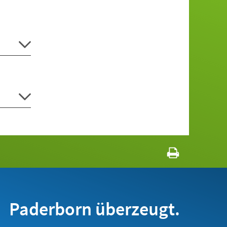
Paderborn überzeugt.