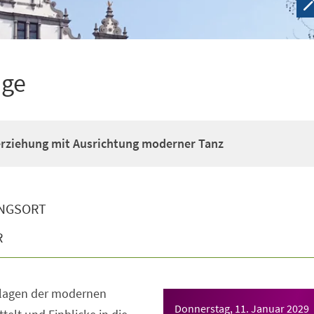
ige
erziehung mit Ausrichtung moderner Tanz
NGSORT
R
dlagen der modernen
Donnerstag, 11. Januar 2029