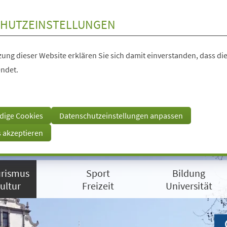
HUTZEINSTELLUNGEN
ung dieser Website erklären Sie sich damit einverstanden, dass die
ndet.
dige Cookies
Datenschutzeinstellungen anpassen
s akzeptieren
rismus
Sport
Bildung
ultur
Freizeit
Universität