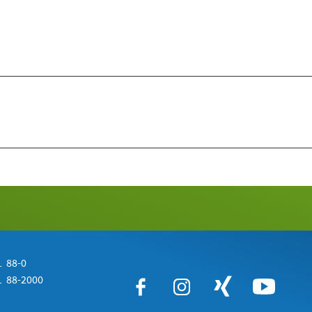
 88-0
 88-2000