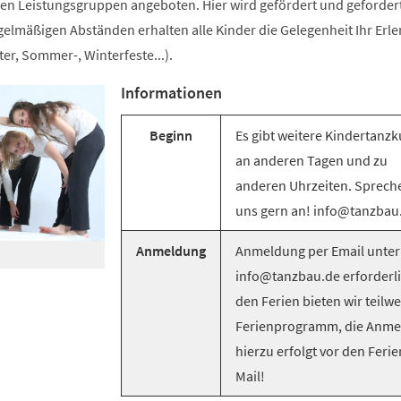
n Leistungsgruppen angeboten. Hier wird gefördert und gefordert
egelmäßigen Abständen erhalten alle Kinder die Gelegenheit Ihr Erle
er, Sommer-, Winterfeste...).
Informationen
Beginn
Es gibt weitere Kindertanzk
an anderen Tagen und zu
anderen Uhrzeiten. Sprech
uns gern an! info@tanzbau
Anmeldung
Anmeldung per Email unter
info@tanzbau.de erforderli
den Ferien bieten wir teilwe
Ferienprogramm, die Anm
hierzu erfolgt vor den Ferie
Mail!