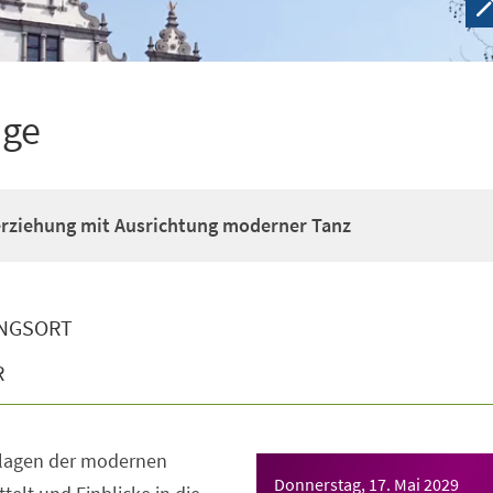
ige
erziehung mit Ausrichtung moderner Tanz
NGSORT
R
dlagen der modernen
Donnerstag, 17. Mai 2029