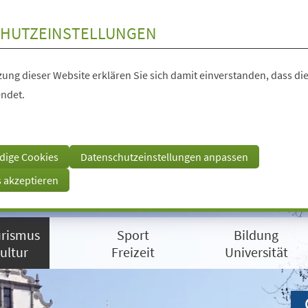
HUTZEINSTELLUNGEN
ung dieser Website erklären Sie sich damit einverstanden, dass die
ndet.
dige Cookies
Datenschutzeinstellungen anpassen
s akzeptieren
rismus
Sport
Bildung
ultur
Freizeit
Universität