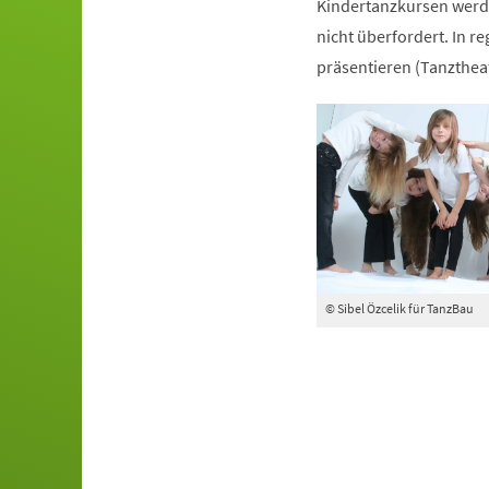
Kindertanzkursen werde
nicht überfordert. In r
präsentieren (Tanztheat
© Sibel Özcelik für TanzBau