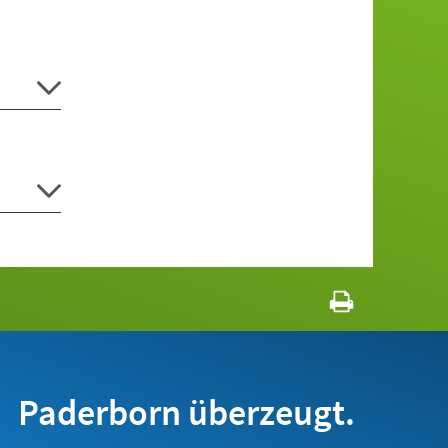
Paderborn überzeugt.