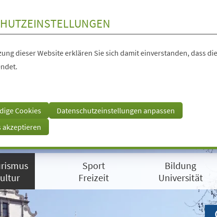
HUTZEINSTELLUNGEN
ung dieser Website erklären Sie sich damit einverstanden, dass die
ndet.
dige Cookies
Datenschutzeinstellungen anpassen
s akzeptieren
rismus
Sport
Bildung
ultur
Freizeit
Universität