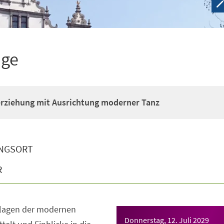
ige
erziehung mit Ausrichtung moderner Tanz
NGSORT
R
dlagen der modernen
Donnerstag, 12. Juli 2029