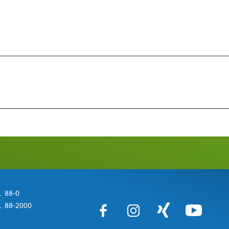
 88-0
 88-2000