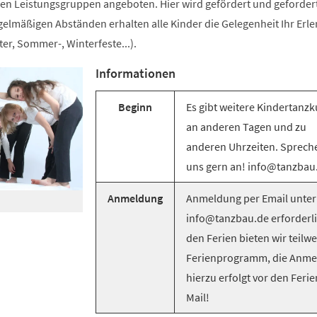
n Leistungsgruppen angeboten. Hier wird gefördert und gefordert
egelmäßigen Abständen erhalten alle Kinder die Gelegenheit Ihr Erle
er, Sommer-, Winterfeste...).
Informationen
Beginn
Es gibt weitere Kindertanzk
an anderen Tagen und zu
anderen Uhrzeiten. Sprech
uns gern an! info@tanzbau
Anmeldung
Anmeldung per Email unter
info@tanzbau.de erforderli
den Ferien bieten wir teilwe
Ferienprogramm, die Anm
hierzu erfolgt vor den Ferie
Mail!