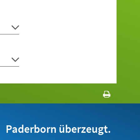
Paderborn überzeugt.