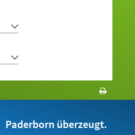
Paderborn überzeugt.