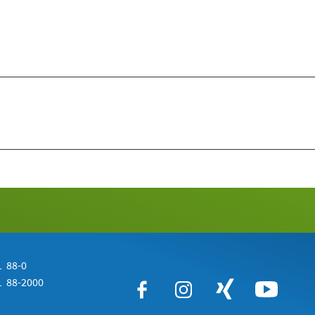
 88-0
 88-2000