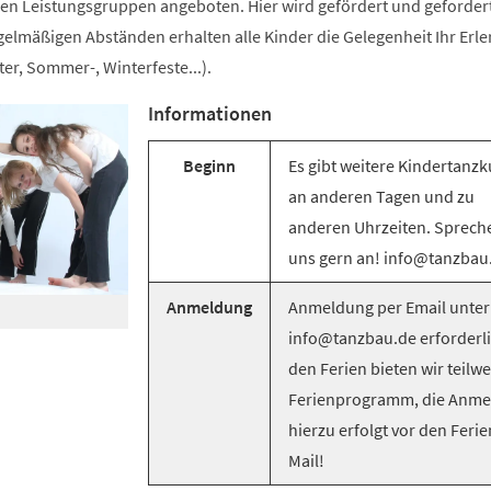
n Leistungsgruppen angeboten. Hier wird gefördert und gefordert
egelmäßigen Abständen erhalten alle Kinder die Gelegenheit Ihr Erle
er, Sommer-, Winterfeste...).
Informationen
Beginn
Es gibt weitere Kindertanzk
an anderen Tagen und zu
anderen Uhrzeiten. Sprech
uns gern an! info@tanzbau
Anmeldung
Anmeldung per Email unter
info@tanzbau.de erforderli
den Ferien bieten wir teilwe
Ferienprogramm, die Anm
hierzu erfolgt vor den Ferie
Mail!