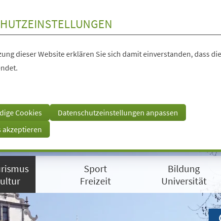
HUTZEINSTELLUNGEN
ung dieser Website erklären Sie sich damit einverstanden, dass die
ndet.
dige Cookies
Datenschutzeinstellungen anpassen
s akzeptieren
rismus
Sport
Bildung
ultur
Freizeit
Universität