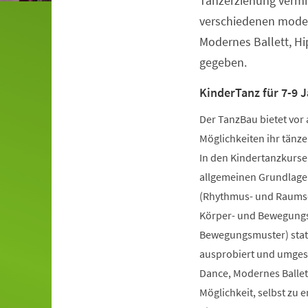
Tanzerziehung vermit
verschiedenen moder
Modernes Ballett, H
gegeben.
KinderTanz für 7-9 J
Der TanzBau bietet vor 
Möglichkeiten ihr tänze
In den Kindertanzkursen
allgemeinen Grundlage
(Rhythmus- und Raumsch
Körper- und Bewegungs
Bewegungsmuster) statt
ausprobiert und umgese
Dance, Modernes Ballet
Möglichkeit, selbst zu 