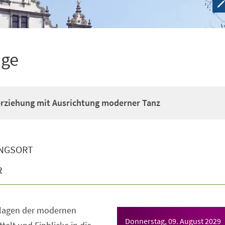
ige
erziehung mit Ausrichtung moderner Tanz
NGSORT
R
dlagen der modernen
Donnerstag, 09. August 2029