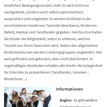
kindlichen Bewegungsmuster) statt. Es wird nicht nur
nachgeahmt, sondern auch selbst experimentiert,
ausprobiert und umgesetzt. Es werden Einblicke in die
verschiedenen modernen Tanzstile New Dance, Modernes
Ballett, HipHop und Tanztheater gegeben. Hierdurch erhalten
die Kinder die Möglichkeit, selbst zu erfahren, welcher
Tanzstil von Ihnen favorisiert wird. Neben den allgemeinen
Kindertanzkursen werden Leistungsgruppen angeboten. Hier
wird gefördert und gefordert, aber nicht überfordert. In
regelmäßigen Abständen erhalten alle Kinder die Gelegenheit
Ihr Erlerntes zu präsentieren (Tanztheater, Sommer-,
Winterfeste...).
Informationen
Es gibt weitere
Kindertanzkurse an