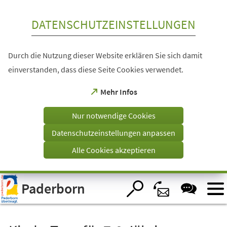
Inhalt anspringen
DATENSCHUTZEINSTELLUNGEN
Durch die Nutzung dieser Website erklären Sie sich damit
einverstanden, dass diese Seite Cookies verwendet.
(Öffnet
Mehr Infos
in
einem
Nur notwendige Cookies
neuen
Tab)
Datenschutzeinstellungen anpassen
Alle Cookies akzeptieren
Visuelle
Paderborn
Assistenzsoftware
öffnen.