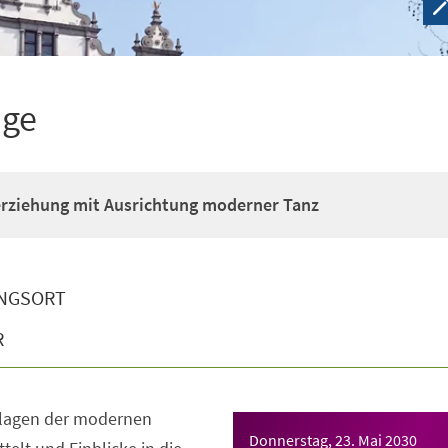
ige
erziehung mit Ausrichtung moderner Tanz
NGSORT
R
dlagen der modernen
Donnerstag, 23. Mai 2030