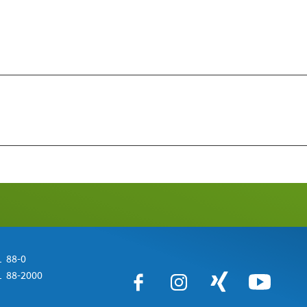
 88-0
 88-2000