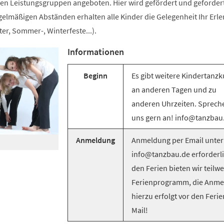
n Leistungsgruppen angeboten. Hier wird gefördert und gefordert
egelmäßigen Abständen erhalten alle Kinder die Gelegenheit Ihr Erle
er, Sommer-, Winterfeste...).
Informationen
Beginn
Es gibt weitere Kindertanzk
an anderen Tagen und zu
anderen Uhrzeiten. Sprech
uns gern an! info@tanzbau
Anmeldung
Anmeldung per Email unter
info@tanzbau.de erforderli
den Ferien bieten wir teilwe
Ferienprogramm, die Anm
hierzu erfolgt vor den Ferie
Mail!