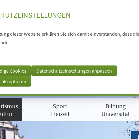
HUTZEINSTELLUNGEN
ung dieser Website erklären Sie sich damit einverstanden, dass die
ndet.
dige Cookies
Datenschutzeinstellungen anpassen
s akzeptieren
rismus
Sport
Bildung
ultur
Freizeit
Universität