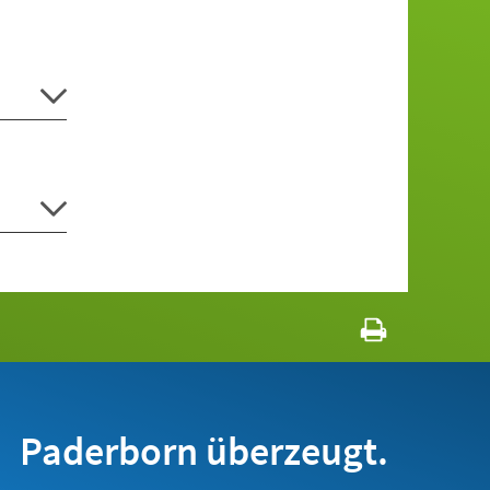
Paderborn überzeugt.