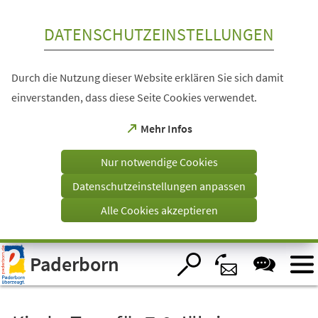
Inhalt anspringen
DATENSCHUTZEINSTELLUNGEN
Durch die Nutzung dieser Website erklären Sie sich damit
einverstanden, dass diese Seite Cookies verwendet.
(Öffnet
Mehr Infos
in
einem
Nur notwendige Cookies
neuen
Tab)
Datenschutzeinstellungen anpassen
Alle Cookies akzeptieren
Visuelle
Paderborn
Assistenzsoftware
öffnen.