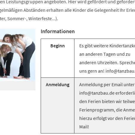
n Leistungsgruppen angeboten. Hier wird gefördert und gefordert
egelmäßigen Abständen erhalten alle Kinder die Gelegenheit Ihr Erle
er, Sommer-, Winterfeste...).
Informationen
Beginn
Es gibt weitere Kindertanzk
an anderen Tagen und zu
anderen Uhrzeiten. Sprech
uns gern an! info@tanzbau
Anmeldung
Anmeldung per Email unter
info@tanzbau.de erforderli
den Ferien bieten wir teilwe
Ferienprogramm, die Anm
hierzu erfolgt vor den Ferie
Mail!