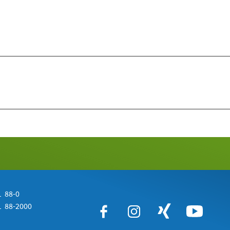
 88-0
 88-2000