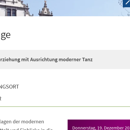
ige
erziehung mit Ausrichtung moderner Tanz
NGSORT
R
dlagen der modernen
Donnerstag, 19. Dezember 20