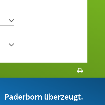
Paderborn überzeugt.