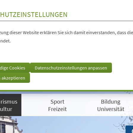
HUTZEINSTELLUNGEN
ung dieser Website erklären Sie sich damit einverstanden, dass die
ndet.
dige Cookies
Datenschutzeinstellungen anpassen
s akzeptieren
rismus
Sport
Bildung
ultur
Freizeit
Universität