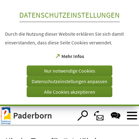
Inhalt anspringen
DATENSCHUTZEINSTELLUNGEN
Durch die Nutzung dieser Website erklären Sie sich damit
einverstanden, dass diese Seite Cookies verwendet.
(Öffnet
Mehr Infos
in
einem
Nur notwendige Cookies
neuen
Tab)
Datenschutzeinstellungen anpassen
Alle Cookies akzeptieren
Visuelle
Paderborn
Assistenzsoftware
öffnen.