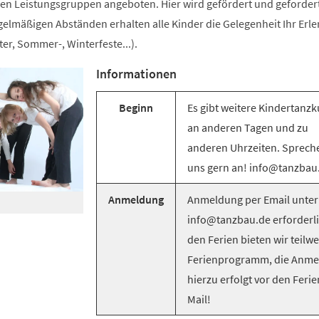
n Leistungsgruppen angeboten. Hier wird gefördert und gefordert
egelmäßigen Abständen erhalten alle Kinder die Gelegenheit Ihr Erle
er, Sommer-, Winterfeste...).
Informationen
Beginn
Es gibt weitere Kindertanzk
an anderen Tagen und zu
anderen Uhrzeiten. Sprech
uns gern an! info@tanzbau
Anmeldung
Anmeldung per Email unter
info@tanzbau.de erforderli
den Ferien bieten wir teilwe
Ferienprogramm, die Anm
hierzu erfolgt vor den Ferie
Mail!