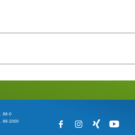
 88-0
 88-2000