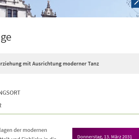
ige
erziehung mit Ausrichtung moderner Tanz
NGSORT
R
dlagen der modernen
Donnerstag, 13. März 2031