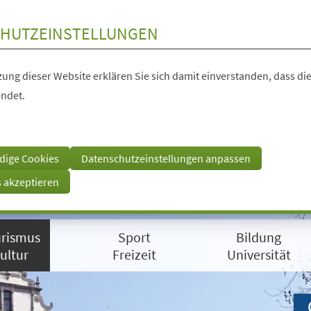
HUTZEINSTELLUNGEN
ung dieser Website erklären Sie sich damit einverstanden, dass die
ndet.
dige Cookies
Datenschutzeinstellungen anpassen
s akzeptieren
rismus
Sport
Bildung
ultur
Freizeit
Universität