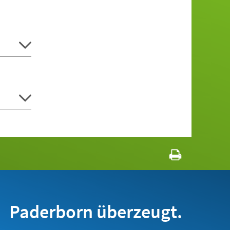
Paderborn überzeugt.