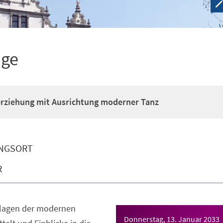
ige
erziehung mit Ausrichtung moderner Tanz
NGSORT
R
dlagen der modernen
Donnerstag, 13. Januar 2033