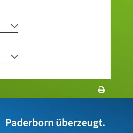
Paderborn überzeugt.