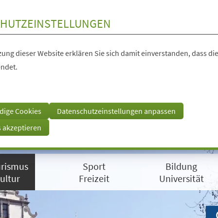
HUTZEINSTELLUNGEN
ung dieser Website erklären Sie sich damit einverstanden, dass die
ndet.
dige Cookies
Datenschutzeinstellungen anpassen
s akzeptieren
rismus
Sport
Bildung
ultur
Freizeit
Universität