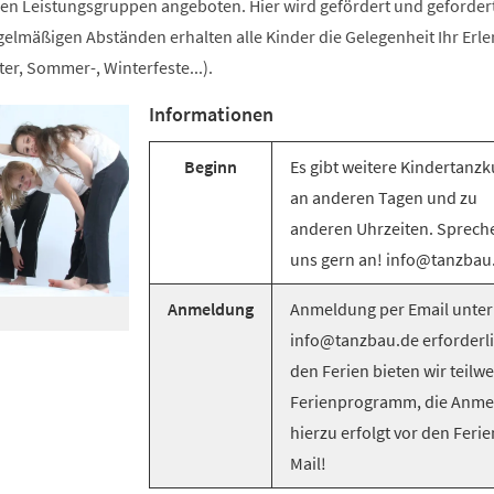
n Leistungsgruppen angeboten. Hier wird gefördert und gefordert
egelmäßigen Abständen erhalten alle Kinder die Gelegenheit Ihr Erle
er, Sommer-, Winterfeste...).
Informationen
Beginn
Es gibt weitere Kindertanzk
an anderen Tagen und zu
anderen Uhrzeiten. Sprech
uns gern an! info@tanzbau
Anmeldung
Anmeldung per Email unter
info@tanzbau.de erforderli
den Ferien bieten wir teilwe
Ferienprogramm, die Anm
hierzu erfolgt vor den Ferie
Mail!