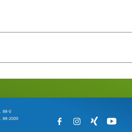
 88-0
 88-2000