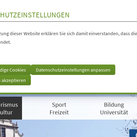
HUTZEINSTELLUNGEN
ung dieser Website erklären Sie sich damit einverstanden, dass die
ndet.
dige Cookies
Datenschutzeinstellungen anpassen
s akzeptieren
rismus
Sport
Bildung
ultur
Freizeit
Universität