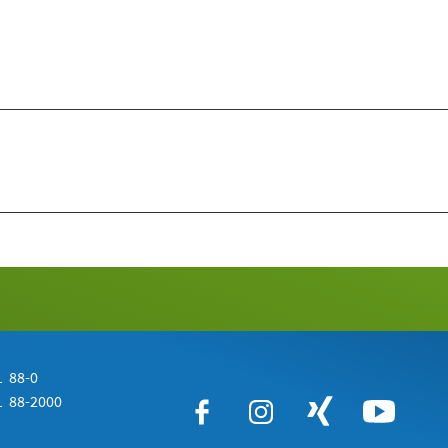
 88-0
 88-2000