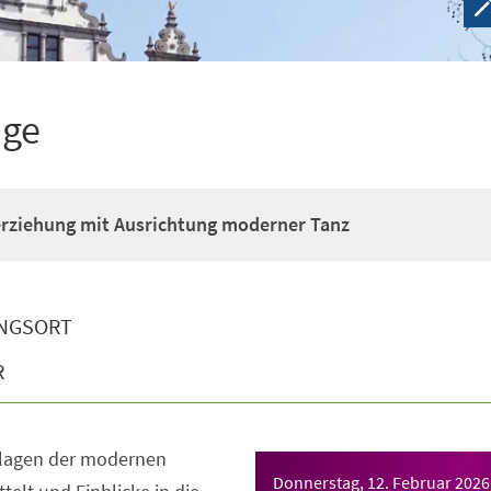
ige
erziehung mit Ausrichtung moderner Tanz
NGSORT
R
dlagen der modernen
Donnerstag, 12. Februar 2026