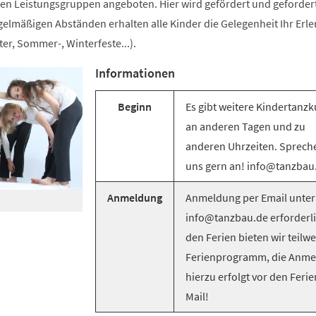
n Leistungsgruppen angeboten. Hier wird gefördert und gefordert
egelmäßigen Abständen erhalten alle Kinder die Gelegenheit Ihr Erle
er, Sommer-, Winterfeste...).
Informationen
Beginn
Es gibt weitere Kindertanzk
an anderen Tagen und zu
anderen Uhrzeiten. Sprech
uns gern an! info@tanzbau
Anmeldung
Anmeldung per Email unter
info@tanzbau.de erforderli
den Ferien bieten wir teilwe
Ferienprogramm, die Anm
hierzu erfolgt vor den Ferie
Mail!