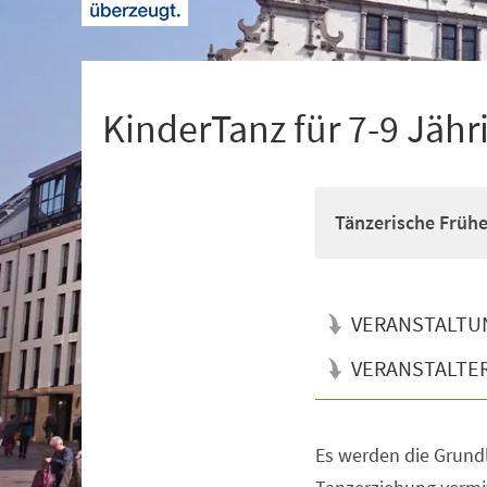
+
1
KinderTanz für 7-9 Jähr
Tänzerische Früh
VERANSTALTU
VERANSTALTE
Es werden die Grun
Veranstaltungsinformationen