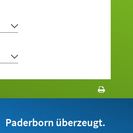
Paderborn überzeugt.