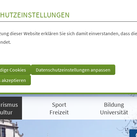
HUTZEINSTELLUNGEN
ung dieser Website erklären Sie sich damit einverstanden, dass die
ndet.
dige Cookies
Datenschutzeinstellungen anpassen
s akzeptieren
rismus
Sport
Bildung
ultur
Freizeit
Universität