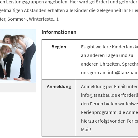
n Leistungsgruppen angeboten. Hier wird gefördert und gefordert
egelmäßigen Abständen erhalten alle Kinder die Gelegenheit Ihr Erle
er, Sommer-, Winterfeste...).
Informationen
Beginn
Es gibt weitere Kindertanzk
an anderen Tagen und zu
anderen Uhrzeiten. Sprech
uns gern an! info@tanzbau
Anmeldung
Anmeldung per Email unter
info@tanzbau.de erforderli
den Ferien bieten wir teilwe
Ferienprogramm, die Anm
hierzu erfolgt vor den Ferie
Mail!