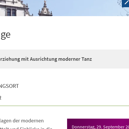
ige
erziehung mit Ausrichtung moderner Tanz
NGSORT
R
dlagen der modernen
Donnerstag, 29. September 2