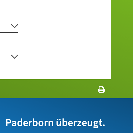
Paderborn überzeugt.