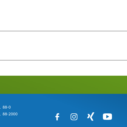
 88-0
 88-2000