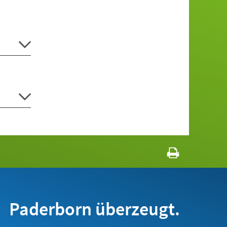
Paderborn überzeugt.