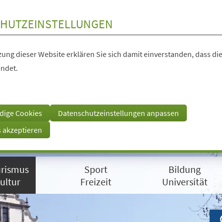
HUTZEINSTELLUNGEN
ung dieser Website erklären Sie sich damit einverstanden, dass die
ndet.
dige Cookies
Datenschutzeinstellungen anpassen
s akzeptieren
rismus
Sport
Bildung
ultur
Freizeit
Universität