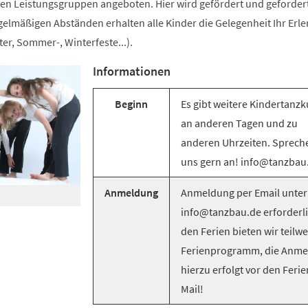
n Leistungsgruppen angeboten. Hier wird gefördert und gefordert
egelmäßigen Abständen erhalten alle Kinder die Gelegenheit Ihr Erle
er, Sommer-, Winterfeste...).
Informationen
Beginn
Es gibt weitere Kindertanzk
an anderen Tagen und zu
anderen Uhrzeiten. Sprech
uns gern an! info@tanzbau
Anmeldung
Anmeldung per Email unter
info@tanzbau.de erforderli
den Ferien bieten wir teilwe
Ferienprogramm, die Anm
hierzu erfolgt vor den Ferie
Mail!