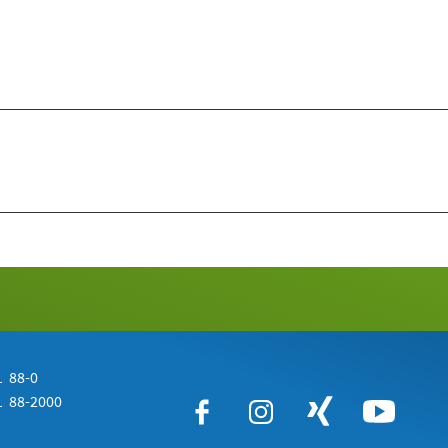
 88-0
 88-2000