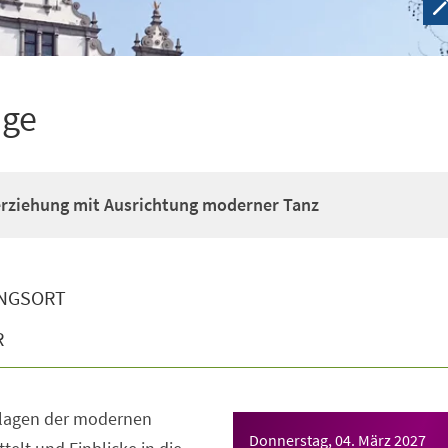
ige
erziehung mit Ausrichtung moderner Tanz
NGSORT
R
dlagen der modernen
Donnerstag, 04. März 2027