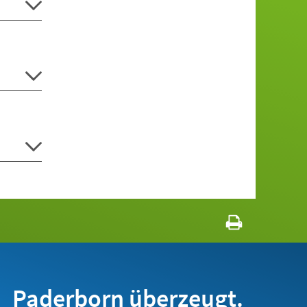
Paderborn überzeugt.