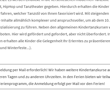
t, HipHop und Tanztheater gegeben. Hierdurch erhalten die Kinder 
rfahren, welcher Tanzstil von Ihnen favorisiert wird. Mit steigenden
e Inhalte allmählich komplexer und anspruchsvoller, um ab dem 10.
ezialisierung zu führen. Neben den allgemeinen Kindertanzkursen
ten. Hier wird gefördert und gefordert, aber nicht überfordert. I
erhalten alle Kinder die Gelegenheit Ihr Erlerntes zu präsentiere
nd Winterfeste...).
ldung per Mail erforderlich! Wir haben weitere Kindertanzkurse a
ren Tagen und zu anderen Uhrzeiten. In den Ferien bieten wir teil
Ferienprogramm, die Anmeldung erfolgt per Mail vor den Ferien!