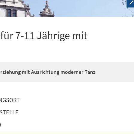
ür 7-11 Jährige mit
erziehung mit Ausrichtung moderner Tanz
NGSORT
STELLE
R