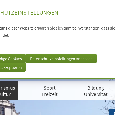
HUTZEINSTELLUNGEN
ung dieser Website erklären Sie sich damit einverstanden, dass die
ndet.
dige Cookies
Datenschutzeinstellungen anpassen
s akzeptieren
rismus
Sport
Bildung
ultur
Freizeit
Universität