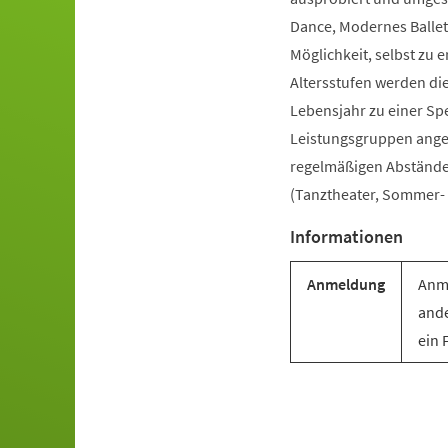
Dance, Modernes Ballet
Möglichkeit, selbst zu e
Altersstufen werden di
Lebensjahr zu einer Sp
Leistungsgruppen angebo
regelmäßigen Abständen 
(Tanztheater, Sommer- u
Informationen
Anmeldung
Anme
ande
ein 