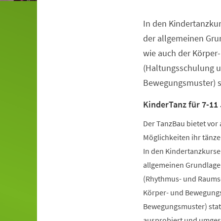
In den Kindertanzkur
Veranstaltungsinformationen
der allgemeinen Gru
wie auch der Körper
(Haltungsschulung u
Bewegungsmuster) st
KinderTanz für 7-11
Der TanzBau bietet vor 
Möglichkeiten ihr tänze
In den Kindertanzkursen
allgemeinen Grundlage
(Rhythmus- und Raumsch
Körper- und Bewegungs
Bewegungsmuster) statt
ausprobiert und umgese