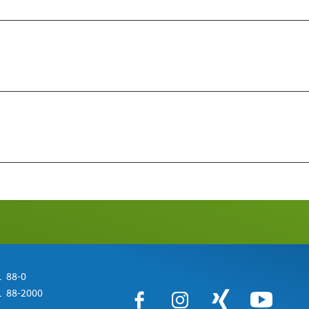
 88-0
 88-2000