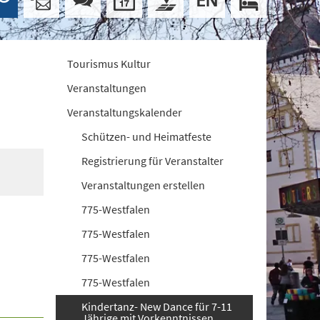
Tourismus Kultur
Veranstaltungen
Veranstaltungskalender
Schützen- und Heimatfeste
Registrierung für Veranstalter
Veranstaltungen erstellen
775-Westfalen
775-Westfalen
775-Westfalen
775-Westfalen
Kindertanz- New Dance für 7-11
Jährige mit Vorkenntnissen