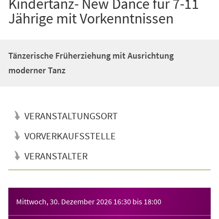
Kindertanz- New Dance für 7-11
Jährige mit Vorkenntnissen
Tänzerische Früherziehung mit Ausrichtung
moderner Tanz
VERANSTALTUNGSORT
VORVERKAUFSSTELLE
VERANSTALTER
Veranstaltungsinformationen
Mittwoch, 30. Dezember 2026
16:30
bis
18:00