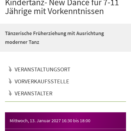
Kindertanz- New Dance für 7-11
Jährige mit Vorkenntnissen
Tänzerische Früherziehung mit Ausrichtung
moderner Tanz
VERANSTALTUNGSORT
VORVERKAUFSSTELLE
VERANSTALTER
Veranstaltungsinformationen
Mittwoch, 13. Januar 2027
16:30
bis
18:00