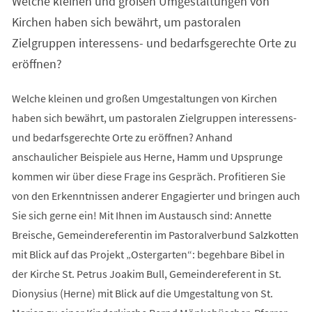
Welche kleinen und großen Umgestaltungen von
neuen
Tab)
Kirchen haben sich bewährt, um pastoralen
Zielgruppen interessens- und bedarfsgerechte Orte zu
eröffnen?
Welche kleinen und großen Umgestaltungen von Kirchen
haben sich bewährt, um pastoralen Zielgruppen interessens-
und bedarfsgerechte Orte zu eröffnen? Anhand
anschaulicher Beispiele aus Herne, Hamm und Upsprunge
kommen wir über diese Frage ins Gespräch. Profitieren Sie
von den Erkenntnissen anderer Engagierter und bringen auch
Sie sich gerne ein! Mit Ihnen im Austausch sind: Annette
Breische, Gemeindereferentin im Pastoralverbund Salzkotten
mit Blick auf das Projekt „Ostergarten“: begehbare Bibel in
der Kirche St. Petrus Joakim Bull, Gemeindereferent in St.
Dionysius (Herne) mit Blick auf die Umgestaltung von St.