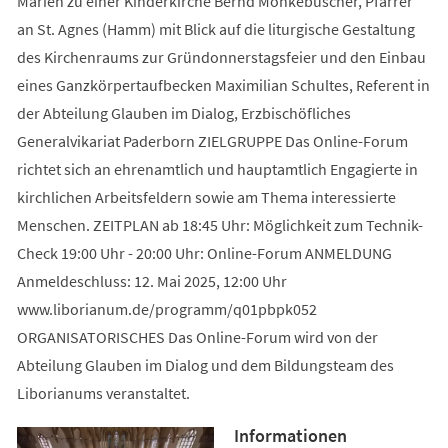
Marien zu einer Kinderkirche Bernd Mönkebüscher, Pfarrer
an St. Agnes (Hamm) mit Blick auf die liturgische Gestaltung
des Kirchenraums zur Gründonnerstagsfeier und den Einbau
eines Ganzkörpertaufbecken Maximilian Schultes, Referent in
der Abteilung Glauben im Dialog, Erzbischöfliches
Generalvikariat Paderborn ZIELGRUPPE Das Online-Forum
richtet sich an ehrenamtlich und hauptamtlich Engagierte in
kirchlichen Arbeitsfeldern sowie am Thema interessierte
Menschen. ZEITPLAN ab 18:45 Uhr: Möglichkeit zum Technik-
Check 19:00 Uhr - 20:00 Uhr: Online-Forum ANMELDUNG
Anmeldeschluss: 12. Mai 2025, 12:00 Uhr
www.liborianum.de/programm/q01pbpk052
ORGANISATORISCHES Das Online-Forum wird von der
Abteilung Glauben im Dialog und dem Bildungsteam des
Liborianums veranstaltet.
Informationen