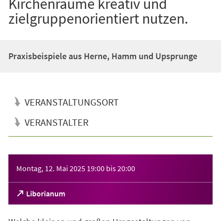
Kirchenräume kreativ und
zielgruppenorientiert nutzen.
Praxisbeispiele aus Herne, Hamm und Upsprunge
VERANSTALTUNGSORT
VERANSTALTER
Veranstaltungsinformationen
Montag, 12. Mai 2025
19:00
bis
20:00
(Öffnet
Liborianum
in
einem