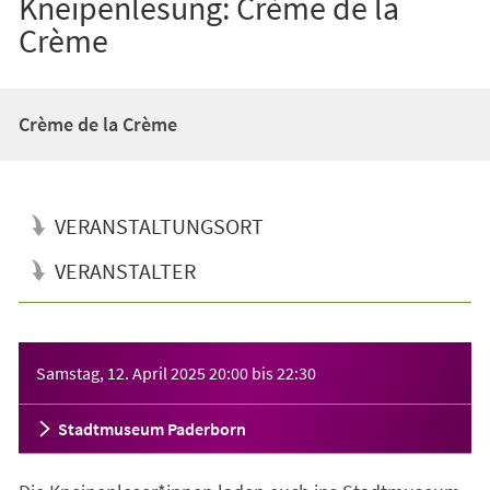
Kneipenlesung: Crème de la
Crème
Crème de la Crème
VERANSTALTUNGSORT
VERANSTALTER
Veranstaltungsinformationen
Samstag, 12. April 2025
20:00
bis
22:30
Stadtmuseum Paderborn