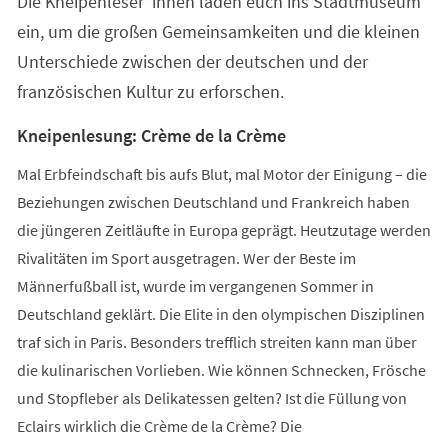
Die Kneipenleser*innen laden euch ins Stadtmuseum
ein, um die großen Gemeinsamkeiten und die kleinen
Unterschiede zwischen der deutschen und der
französischen Kultur zu erforschen.
Kneipenlesung: Crème de la Crème
Mal Erbfeindschaft bis aufs Blut, mal Motor der Einigung – die
Beziehungen zwischen Deutschland und Frankreich haben
die jüngeren Zeitläufte in Europa geprägt. Heutzutage werden
Rivalitäten im Sport ausgetragen. Wer der Beste im
Männerfußball ist, wurde im vergangenen Sommer in
Deutschland geklärt. Die Elite in den olympischen Disziplinen
traf sich in Paris. Besonders trefflich streiten kann man über
die kulinarischen Vorlieben. Wie können Schnecken, Frösche
und Stopfleber als Delikatessen gelten? Ist die Füllung von
Eclairs wirklich die Crème de la Crème? Die