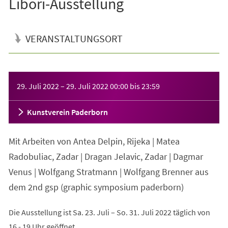
Libori-Ausstellung
VERANSTALTUNGSORT
Veranstaltungsinformationen
29. Juli 2022
–
29. Juli 2022
00:00
bis
23:59
Kunstverein Paderborn
Mit Arbeiten von Antea Delpin, Rĳeka | Matea
Radobuliac, Zadar | Dragan Jelavic, Zadar | Dagmar
Venus | Wolfgang Stratmann | Wolfgang Brenner aus
dem 2nd gsp (graphic symposium paderborn)
Die Ausstellung ist Sa. 23. Juli – So. 31. Juli 2022 täglich von
16 - 19 Uhr geöffnet.