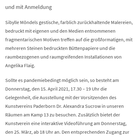
Tab)
und mit Anmeldung
Sibylle Möndels gestische, farblich zurückhaltende Malereien,
bedruckt mit eigenen und den Medien entnommenen
fragmentarischen Motiven treffen auf die großformatigen, mit
mehreren Steinen bedruckten Büttenpapiere und die
raumbezogenen und raumgreifenden Installationen von
Angelika Flaig.
Sollte es pandemiebedingt möglich sein, so besteht am
Donnerstag, den 15. April 2021, 17.30 – 19 Uhr die
Gelegenheit, die Ausstellung mit der Vorsitzenden des
Kunstvereins Paderborn Dr. Alexandra Sucrow in unseren
Räumen am Kamp 13 zu besuchen. Zusätzlich bietet der
Kunstverein eine interaktive Videoführung am Donnerstag,
den 25. März, ab 18 Uhr an. Den entsprechenden Zugang zur