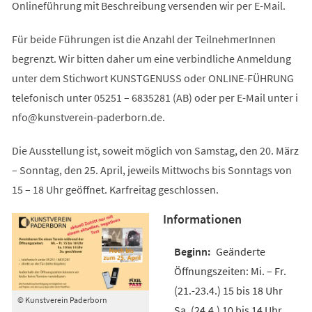
Onlineführung mit Beschreibung versenden wir per E-Mail.
Für beide Führungen ist die Anzahl der TeilnehmerInnen
begrenzt. Wir bitten daher um eine verbindliche Anmeldung
unter dem Stichwort KUNSTGENUSS oder ONLINE-FÜHRUNG
telefonisch unter 05251 – 6835281 (AB) oder per E-Mail unter
i
nfo
kunstverein-paderborn
de
.
Die Ausstellung ist, soweit möglich von Samstag, den 20. März
– Sonntag, den 25. April, jeweils Mittwochs bis Sonntags von
15 – 18 Uhr geöffnet. Karfreitag geschlossen.
Informationen
Geänderte
Öffnungszeiten: Mi. – Fr.
(21.-23.4.) 15 bis 18 Uhr
© Kunstverein Paderborn
Sa. (24.4.) 10 bis 14 Uhr