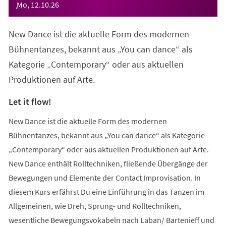
Mo
,
12
.
10
.
26
New Dance ist die aktuelle Form des modernen
Bühnentanzes, bekannt aus „You can dance“ als
Kategorie „Contemporary“ oder aus aktuellen
Produktionen auf Arte.
Let it flow!
New Dance ist die aktuelle Form des modernen
Bühnentanzes, bekannt aus „You can dance“ als Kategorie
„Contemporary“ oder aus aktuellen Produktionen auf Arte.
New Dance enthält Rolltechniken, fließende Übergänge der
Bewegungen und Elemente der Contact Improvisation. In
diesem Kurs erfährst Du eine Einführung in das Tanzen im
Allgemeinen, wie Dreh, Sprung- und Rolltechniken,
wesentliche Bewegungsvokabeln nach Laban/ Bartenieff und