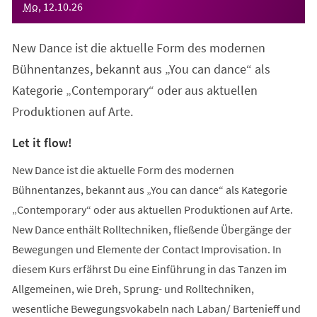
Mo
,
12
.
10
.
26
New Dance ist die aktuelle Form des modernen
Bühnentanzes, bekannt aus „You can dance“ als
Kategorie „Contemporary“ oder aus aktuellen
Produktionen auf Arte.
Let it flow!
New Dance ist die aktuelle Form des modernen
Bühnentanzes, bekannt aus „You can dance“ als Kategorie
„Contemporary“ oder aus aktuellen Produktionen auf Arte.
New Dance enthält Rolltechniken, fließende Übergänge der
Bewegungen und Elemente der Contact Improvisation. In
diesem Kurs erfährst Du eine Einführung in das Tanzen im
Allgemeinen, wie Dreh, Sprung- und Rolltechniken,
wesentliche Bewegungsvokabeln nach Laban/ Bartenieff und