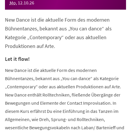
Mo
,
12
.
10
.
26
New Dance ist die aktuelle Form des modernen
Bühnentanzes, bekannt aus „You can dance“ als
Kategorie „Contemporary“ oder aus aktuellen
Produktionen auf Arte.
Let it flow!
New Dance ist die aktuelle Form des modernen
Bühnentanzes, bekannt aus „You can dance“ als Kategorie
„Contemporary“ oder aus aktuellen Produktionen auf Arte.
New Dance enthält Rolltechniken, fließende Übergänge der
Bewegungen und Elemente der Contact Improvisation. In
diesem Kurs erfährst Du eine Einführung in das Tanzen im
Allgemeinen, wie Dreh, Sprung- und Rolltechniken,
wesentliche Bewegungsvokabeln nach Laban/ Bartenieff und