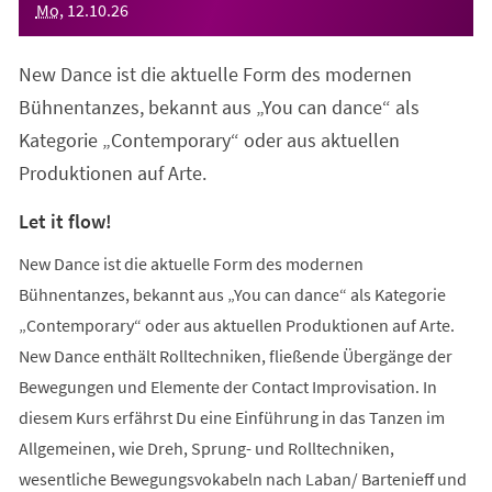
Mo
,
12
.
10
.
26
New Dance ist die aktuelle Form des modernen
Bühnentanzes, bekannt aus „You can dance“ als
Kategorie „Contemporary“ oder aus aktuellen
Produktionen auf Arte.
Let it flow!
New Dance ist die aktuelle Form des modernen
Bühnentanzes, bekannt aus „You can dance“ als Kategorie
„Contemporary“ oder aus aktuellen Produktionen auf Arte.
New Dance enthält Rolltechniken, fließende Übergänge der
Bewegungen und Elemente der Contact Improvisation. In
diesem Kurs erfährst Du eine Einführung in das Tanzen im
Allgemeinen, wie Dreh, Sprung- und Rolltechniken,
wesentliche Bewegungsvokabeln nach Laban/ Bartenieff und