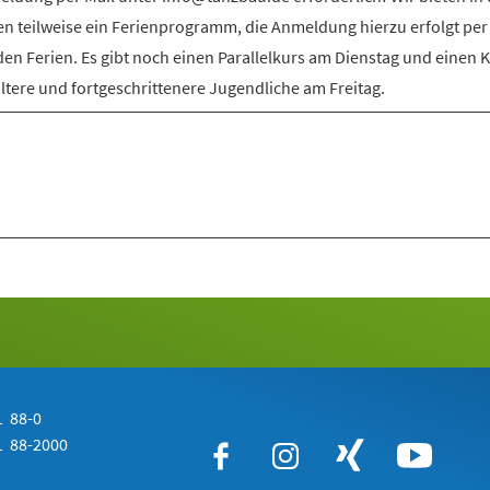
en teilweise ein Ferienprogramm, die Anmeldung hierzu erfolgt per
den Ferien. Es gibt noch einen Parallelkurs am Dienstag und einen 
ältere und fortgeschrittenere Jugendliche am Freitag.
 88-0
 88-2000