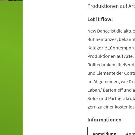
Produktionen auf Art
Let it flow!
New Dance ist die aktu
Bühnentanzes, bekannt 
Kategorie „Contemporar
Produktionen auf Arte.
Rolltechniken, fließe
und Elemente der Conta
im Allgemeinen, wie Dr
Laban/ Bartenieff und 
Solo- und Partnerakrob
gern zu einer kostenl
Informationen
Anmeldung
Anme