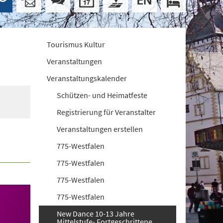
Tourismus Kultur
Veranstaltungen
Veranstaltungskalender
Schützen- und Heimatfeste
Registrierung für Veranstalter
Veranstaltungen erstellen
775-Westfalen
775-Westfalen
775-Westfalen
775-Westfalen
New Dance 10-13 Jahre
Mittelstufe- Fortgeschrittene