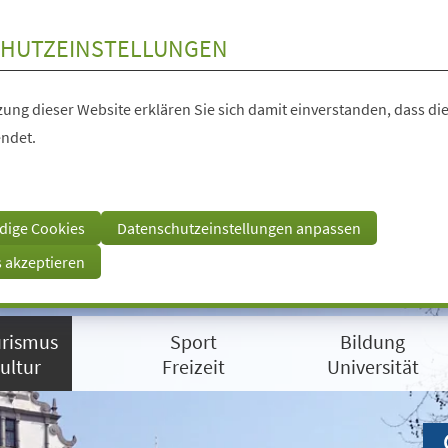
HUTZEINSTELLUNGEN
ung dieser Website erklären Sie sich damit einverstanden, dass die
ndet.
dige Cookies
Datenschutzeinstellungen anpassen
s akzeptieren
rismus
Sport
Bildung
ultur
Freizeit
Universität