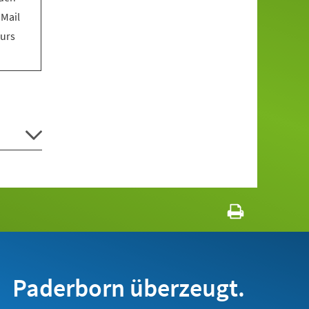
 Mail
Kurs
Paderborn überzeugt.