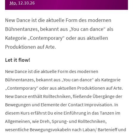
Mo
,
12
.
10
.
26
New Dance ist die aktuelle Form des modernen
Bühnentanzes, bekannt aus „You can dance“ als
Kategorie „Contemporary“ oder aus aktuellen
Produktionen auf Arte.
Let it flow!
New Dance ist die aktuelle Form des modernen
Bühnentanzes, bekannt aus „You can dance“ als Kategorie
„Contemporary“ oder aus aktuellen Produktionen auf Arte.
New Dance enthält Rolltechniken, fließende Übergänge der
Bewegungen und Elemente der Contact Improvisation. In
diesem Kurs erfährst Du eine Einführung in das Tanzen im
Allgemeinen, wie Dreh, Sprung- und Rolltechniken,
wesentliche Bewegungsvokabeln nach Laban/ Bartenieff und