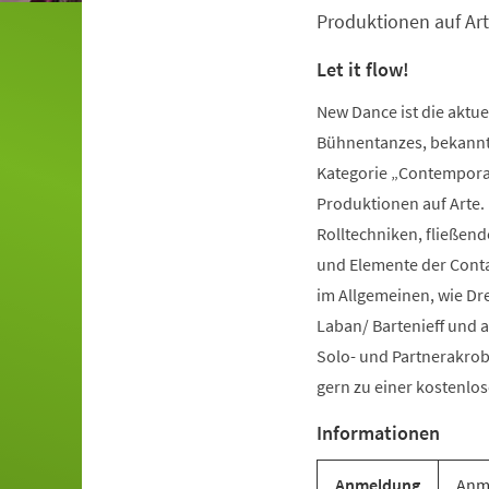
Produktionen auf Art
Let it flow!
New Dance ist die aktu
Bühnentanzes, bekannt 
Kategorie „Contemporar
Produktionen auf Arte.
Rolltechniken, fließe
und Elemente der Conta
im Allgemeinen, wie Dr
Laban/ Bartenieff und 
Solo- und Partnerakrob
gern zu einer kostenl
Informationen
Anmeldung
Anme