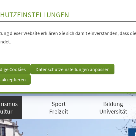
HUTZEINSTELLUNGEN
ung dieser Website erklären Sie sich damit einverstanden, dass die
ndet.
dige Cookies
Datenschutzeinstellungen anpassen
s akzeptieren
rismus
Sport
Bildung
ultur
Freizeit
Universität