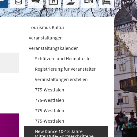
Tourismus Kultur
Veranstaltungen
Veranstaltungskalender
Schützen- und Heimatfeste
Registrierung für Veranstalter
Veranstaltungen erstellen
775-Westfalen
775-Westfalen
775-Westfalen
775-Westfalen
New Dance 10-13 Jahre
Mittelstufe- Fortgeschrittene