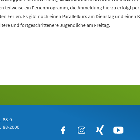
en teilweise ein Ferienprogramm, die Anmeldung hierzu erfolgt per
den Ferien. Es gibt noch einen Parallelkurs am Dienstag und einen 
ältere und fortgeschrittenere Jugendliche am Freitag.
 88-0
 88-2000