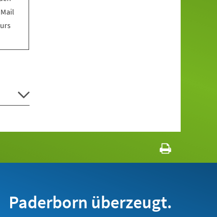
 Mail
Kurs
Paderborn überzeugt.