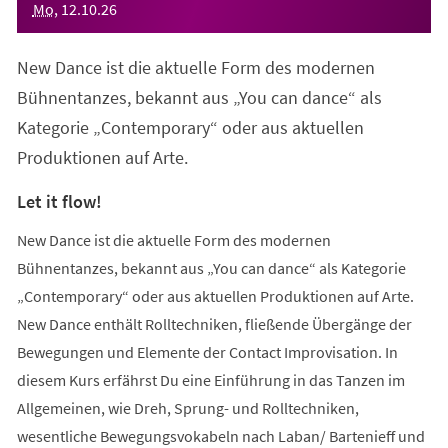
Mo
,
12
.
10
.
26
New Dance ist die aktuelle Form des modernen
Bühnentanzes, bekannt aus „You can dance“ als
Kategorie „Contemporary“ oder aus aktuellen
Produktionen auf Arte.
Let it flow!
New Dance ist die aktuelle Form des modernen
Bühnentanzes, bekannt aus „You can dance“ als Kategorie
„Contemporary“ oder aus aktuellen Produktionen auf Arte.
New Dance enthält Rolltechniken, fließende Übergänge der
Bewegungen und Elemente der Contact Improvisation. In
diesem Kurs erfährst Du eine Einführung in das Tanzen im
Allgemeinen, wie Dreh, Sprung- und Rolltechniken,
wesentliche Bewegungsvokabeln nach Laban/ Bartenieff und