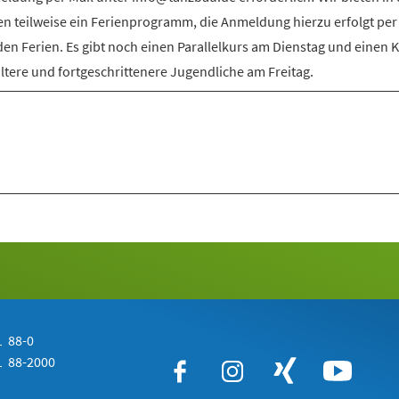
en teilweise ein Ferienprogramm, die Anmeldung hierzu erfolgt per
den Ferien. Es gibt noch einen Parallelkurs am Dienstag und einen 
ältere und fortgeschrittenere Jugendliche am Freitag.
 88-0
 88-2000