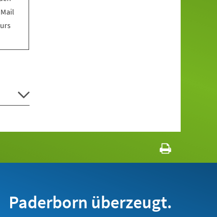
 Mail
Kurs
Paderborn überzeugt.