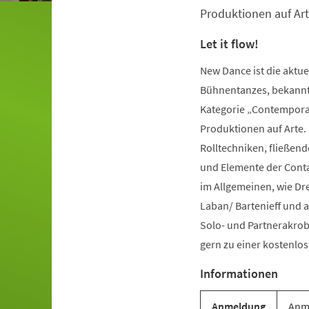
Produktionen auf Art
Let it flow!
New Dance ist die aktu
Bühnentanzes, bekannt 
Kategorie „Contemporar
Produktionen auf Arte.
Rolltechniken, fließe
und Elemente der Conta
im Allgemeinen, wie Dr
Laban/ Bartenieff und 
Solo- und Partnerakrob
gern zu einer kostenl
Informationen
Anmeldung
Anme