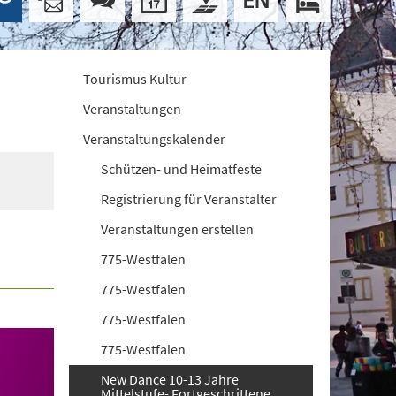
Tourismus Kultur
Veranstaltungen
Veranstaltungskalender
Schützen- und Heimatfeste
Registrierung für Veranstalter
Veranstaltungen erstellen
775-Westfalen
775-Westfalen
775-Westfalen
775-Westfalen
New Dance 10-13 Jahre
Mittelstufe- Fortgeschrittene