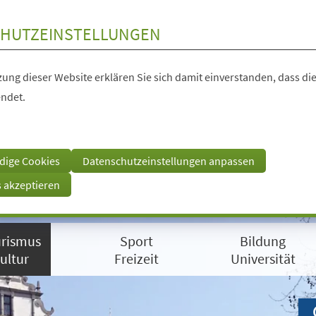
HUTZEINSTELLUNGEN
ung dieser Website erklären Sie sich damit einverstanden, dass die
ndet.
dige Cookies
Datenschutzeinstellungen anpassen
s akzeptieren
rismus
Sport
Bildung
ultur
Freizeit
Universität