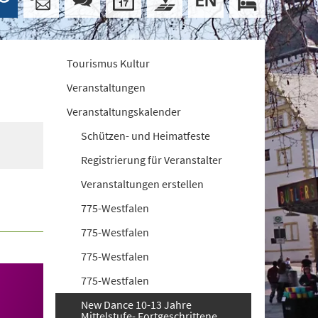
Tourismus Kultur
Veranstaltungen
Veranstaltungskalender
Schützen- und Heimatfeste
Registrierung für Veranstalter
Veranstaltungen erstellen
775-Westfalen
775-Westfalen
775-Westfalen
775-Westfalen
New Dance 10-13 Jahre
Mittelstufe- Fortgeschrittene