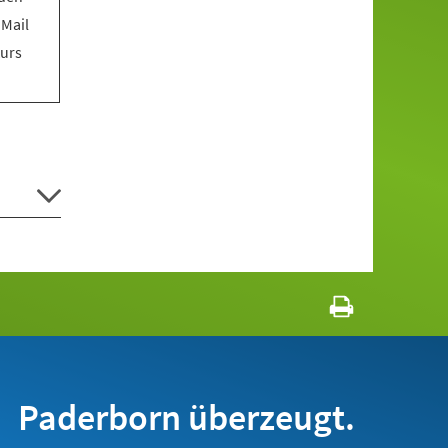
 Mail
Kurs
Paderborn überzeugt.