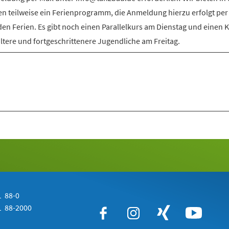
en teilweise ein Ferienprogramm, die Anmeldung hierzu erfolgt per
den Ferien. Es gibt noch einen Parallelkurs am Dienstag und einen 
ältere und fortgeschrittenere Jugendliche am Freitag.
 88-0
 88-2000