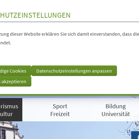
HUTZEINSTELLUNGEN
ung dieser Website erklären Sie sich damit einverstanden, dass die
ndet.
dige Cookies
Datenschutzeinstellungen anpassen
s akzeptieren
rismus
Sport
Bildung
ultur
Freizeit
Universität