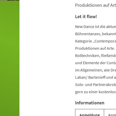
Produktionen auf Art
Let it flow!
New Dance ist die aktu
Bühnentanzes, bekannt 
Kategorie „Contemporar
Produktionen auf Arte.
Rolltechniken, fließe
und Elemente der Conta
im Allgemeinen, wie Dr
Laban/ Bartenieff und 
Solo- und Partnerakrob
gern zu einer kostenl
Informationen
Anmeldung
Anme